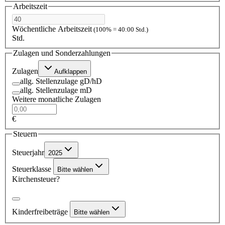
Arbeitszeit
Wöchentliche Arbeitszeit
(100% = 40:00 Std.)
Std.
Zulagen und Sonderzahlungen
Zulagen
Aufklappen
allg. Stellenzulage gD/hD
allg. Stellenzulage mD
Weitere monatliche Zulagen
€
Steuern
Steuerjahr
2025
Steuerklasse
Bitte wählen
Kirchensteuer?
Kinderfreibeträge
Bitte wählen