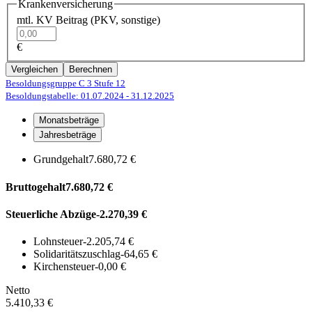
Krankenversicherung
mtl. KV Beitrag (PKV, sonstige)
€
Vergleichen
Berechnen
Besoldungsgruppe C 3
Stufe 12
Besoldungstabelle: 01.07.2024
- 31.12.2025
Monatsbeträge
Jahresbeträge
Grundgehalt
7.680,72 €
Bruttogehalt
7.680,72 €
Steuerliche Abzüge
-2.270,39 €
Lohnsteuer
-2.205,74 €
Solidaritätszuschlag
-64,65 €
Kirchensteuer
-0,00 €
Netto
5.410,33 €