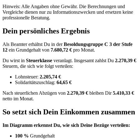
Hinweis: Alle Angaben ohne Gewähr. Die Berechnungen und
Vergleiche dienen nur zu Informationszwecken und ersetzen keine
professionelle Beratung.
Dein persönliches Ergebnis
Als Beamter erhältst Du in der
Besoldungsgruppe
C 3
der Stufe
12
ein Grundgehalt von
7.680,72 €
pro Monat.
Du wirst in
Steuerklasse
veranlagt. Insgesamt zahlst Du
2.270,39 €
Steuern, die sich wie folgt verteilen:
Lohnsteuer:
2.205,74 €
Solidaritätszuschlag:
64,65 €
Nach
steuerlichen Abzügen
von
2.270,39 €
bleiben Dir
5.410,33 €
netto im Monat.
So setzt sich Dein Einkommen zusammen
Im Diagramm erkennst Du, wie sich Deine Bezüge verteilen:
100 %
Grundgehalt