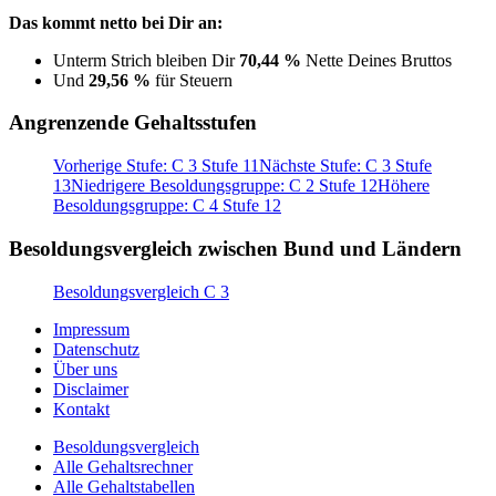
Das kommt netto bei Dir an:
Unterm Strich bleiben Dir
70,44 %
Nette Deines Bruttos
Und
29,56 %
für Steuern
Angrenzende Gehaltsstufen
Vorherige Stufe: C 3 Stufe 11
Nächste Stufe: C 3 Stufe
13
Niedrigere Besoldungsgruppe: C 2 Stufe 12
Höhere
Besoldungsgruppe: C 4 Stufe 12
Besoldungsvergleich zwischen Bund und Ländern
Besoldungsvergleich C 3
Impressum
Datenschutz
Über uns
Disclaimer
Kontakt
Besoldungsvergleich
Alle Gehaltsrechner
Alle Gehaltstabellen