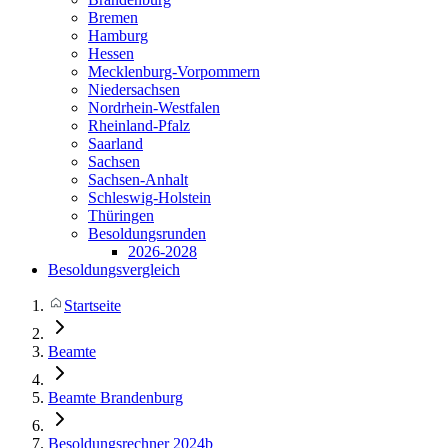
Bremen
Hamburg
Hessen
Mecklenburg-Vorpommern
Niedersachsen
Nordrhein-Westfalen
Rheinland-Pfalz
Saarland
Sachsen
Sachsen-Anhalt
Schleswig-Holstein
Thüringen
Besoldungsrunden
2026-2028
Besoldungsvergleich
Startseite
Beamte
Beamte Brandenburg
Besoldungsrechner 2024b