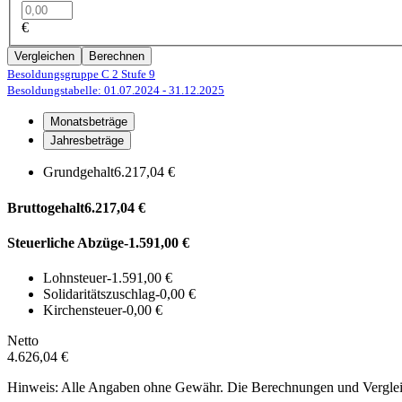
€
Vergleichen
Berechnen
Besoldungsgruppe C 2
Stufe 9
Besoldungstabelle: 01.07.2024
- 31.12.2025
Monatsbeträge
Jahresbeträge
Grundgehalt
6.217,04 €
Bruttogehalt
6.217,04 €
Steuerliche Abzüge
-1.591,00 €
Lohnsteuer
-1.591,00 €
Solidaritätszuschlag
-0,00 €
Kirchensteuer
-0,00 €
Netto
4.626,04 €
Hinweis: Alle Angaben ohne Gewähr. Die Berechnungen und Vergleich