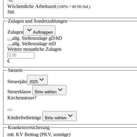
Wöchentliche Arbeitszeit
(100% = 40:00 Std.)
Std.
Zulagen und Sonderzahlungen
Zulagen
Aufklappen
allg. Stellenzulage gD/hD
allg. Stellenzulage mD
Weitere monatliche Zulagen
€
Steuern
Steuerjahr
2025
Steuerklasse
Bitte wählen
Kirchensteuer?
Kinderfreibeträge
Bitte wählen
Krankenversicherung
mtl. KV Beitrag (PKV, sonstige)