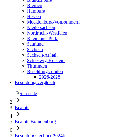
Bremen
Hamburg
Hessen
Mecklenburg-Vorpommern
Niedersachsen
Nordrhein-Westfalen
Rheinland-Pfalz
Saarland
Sachsen
Sachsen-Anhalt
Schleswig-Holstein
Thüringen
Besoldungsrunden
2026-2028
Besoldungsvergleich
Startseite
Beamte
Beamte Brandenburg
Besoldungsrechner 2024b