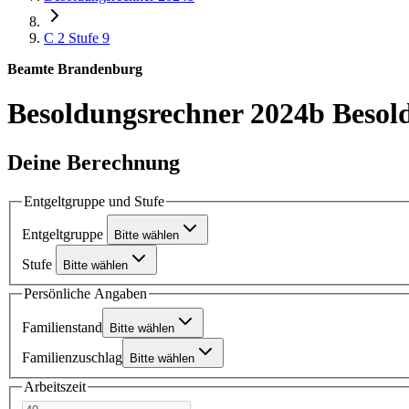
C 2
Stufe 9
Beamte Brandenburg
Besoldungsrechner 2024b
Besol
Deine Berechnung
Entgeltgruppe und Stufe
Entgeltgruppe
Bitte wählen
Stufe
Bitte wählen
Persönliche Angaben
Familienstand
Bitte wählen
Familienzuschlag
Bitte wählen
Arbeitszeit