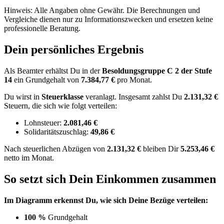
Hinweis: Alle Angaben ohne Gewähr. Die Berechnungen und
Vergleiche dienen nur zu Informationszwecken und ersetzen keine
professionelle Beratung.
Dein persönliches Ergebnis
Als Beamter erhältst Du in der
Besoldungsgruppe
C 2
der Stufe
14
ein Grundgehalt von
7.384,77 €
pro Monat.
Du wirst in
Steuerklasse
veranlagt. Insgesamt zahlst Du
2.131,32 €
Steuern, die sich wie folgt verteilen:
Lohnsteuer:
2.081,46 €
Solidaritätszuschlag:
49,86 €
Nach
steuerlichen Abzügen
von
2.131,32 €
bleiben Dir
5.253,46 €
netto im Monat.
So setzt sich Dein Einkommen zusammen
Im Diagramm erkennst Du, wie sich Deine Bezüge verteilen:
100 %
Grundgehalt