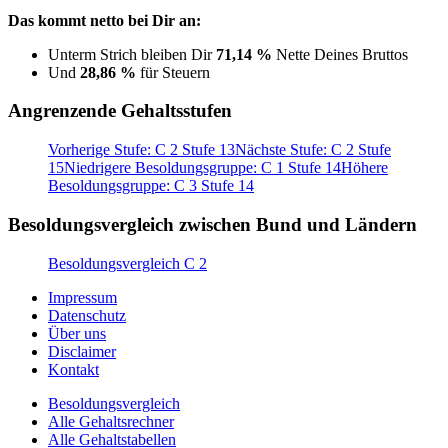
Das kommt netto bei Dir an:
Unterm Strich bleiben Dir
71,14 %
Nette Deines Bruttos
Und
28,86 %
für Steuern
Angrenzende Gehaltsstufen
Vorherige Stufe: C 2 Stufe 13
Nächste Stufe: C 2 Stufe
15
Niedrigere Besoldungsgruppe: C 1 Stufe 14
Höhere
Besoldungsgruppe: C 3 Stufe 14
Besoldungsvergleich zwischen Bund und Ländern
Besoldungsvergleich C 2
Impressum
Datenschutz
Über uns
Disclaimer
Kontakt
Besoldungsvergleich
Alle Gehaltsrechner
Alle Gehaltstabellen