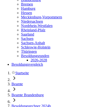
Bremen
Hamburg
Hessen
Mecklenburg-Vorpommern
Niedersachsen
Nordrhein-Westfalen
Rheinland-Pfalz
Saarland
Sachsen
Sachsen-Anhalt
Schleswig-Holstein
Thüringen
Besoldungsrunden
2026-2028
Besoldungsvergleich
Startseite
Beamte
Beamte Brandenburg
Besoldungsrechner 2024b