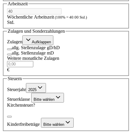
Arbeitszeit
Wöchentliche Arbeitszeit
(100% = 40:00 Std.)
Std.
Zulagen und Sonderzahlungen
Zulagen
Aufklappen
allg. Stellenzulage gD/hD
allg. Stellenzulage mD
Weitere monatliche Zulagen
€
Steuern
Steuerjahr
2025
Steuerklasse
Bitte wählen
Kirchensteuer?
Kinderfreibeträge
Bitte wählen