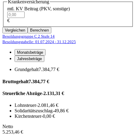
Krankenversicherung
mtl. KV Beitrag (PKV, sonstige)
€
Vergleichen
Berechnen
Besoldungsgruppe C 2
Stufe 14
Besoldungstabelle: 01.07.2024
- 31.12.2025
Monatsbeträge
Jahresbeträge
Grundgehalt
7.384,77 €
Bruttogehalt
7.384,77 €
Steuerliche Abzüge
-2.131,31 €
Lohnsteuer
-2.081,46 €
Solidaritätszuschlag
-49,86 €
Kirchensteuer
-0,00 €
Netto
5.253,46 €