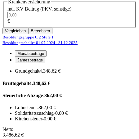
Krankenversicherung
mtl. KV Beitrag (PKV, sonstige)
€
Vergleichen
Berechnen
Besoldungsgruppe C 2
Stufe 1
Besoldungstabelle: 01.07.2024
- 31.12.2025
Monatsbeträge
Jahresbeträge
Grundgehalt
4.348,62 €
Bruttogehalt
4.348,62 €
Steuerliche Abzüge
-862,00 €
Lohnsteuer
-862,00 €
Solidaritätszuschlag
-0,00 €
Kirchensteuer
-0,00 €
Netto
3.486,62 €