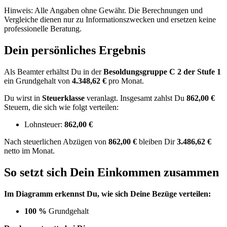
Hinweis: Alle Angaben ohne Gewähr. Die Berechnungen und
Vergleiche dienen nur zu Informationszwecken und ersetzen keine
professionelle Beratung.
Dein persönliches Ergebnis
Als Beamter erhältst Du in der
Besoldungsgruppe
C 2
der Stufe 1
ein Grundgehalt von
4.348,62 €
pro Monat.
Du wirst in
Steuerklasse
veranlagt. Insgesamt zahlst Du
862,00 €
Steuern, die sich wie folgt verteilen:
Lohnsteuer:
862,00 €
Nach
steuerlichen Abzügen
von
862,00 €
bleiben Dir
3.486,62 €
netto im Monat.
So setzt sich Dein Einkommen zusammen
Im Diagramm erkennst Du, wie sich Deine Bezüge verteilen:
100 %
Grundgehalt