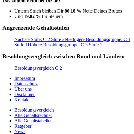
Das kommt netto bei Dir an:
Unterm Strich bleiben Dir
80,18 %
Nette Deines Bruttos
Und
19,82 %
für Steuern
Angrenzende Gehaltsstufen
Nächste Stufe: C 2 Stufe 2
Niedrigere Besoldungsgruppe: C 1
Stufe 1
Höhere Besoldungsgruppe: C 3 Stufe 1
Besoldungsvergleich zwischen Bund und Ländern
Besoldungsvergleich C 2
Impressum
Datenschutz
Über uns
Disclaimer
Kontakt
Besoldungsvergleich
Alle Gehaltsrechner
Alle Gehaltstabellen
Ratgeber
News