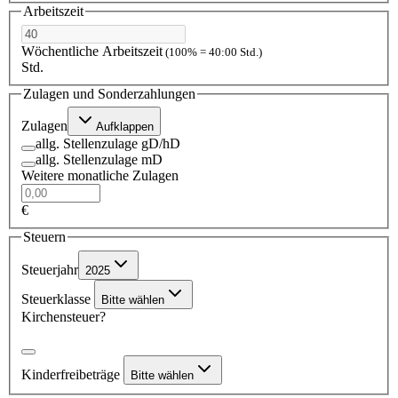
Arbeitszeit
Wöchentliche Arbeitszeit
(100% = 40:00 Std.)
Std.
Zulagen und Sonderzahlungen
Zulagen
Aufklappen
allg. Stellenzulage gD/hD
allg. Stellenzulage mD
Weitere monatliche Zulagen
€
Steuern
Steuerjahr
2025
Steuerklasse
Bitte wählen
Kirchensteuer?
Kinderfreibeträge
Bitte wählen