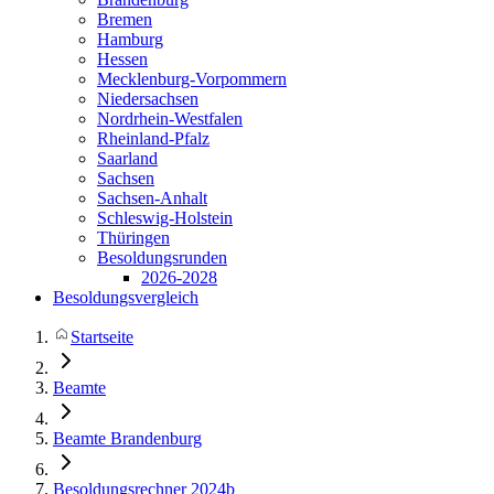
Bremen
Hamburg
Hessen
Mecklenburg-Vorpommern
Niedersachsen
Nordrhein-Westfalen
Rheinland-Pfalz
Saarland
Sachsen
Sachsen-Anhalt
Schleswig-Holstein
Thüringen
Besoldungsrunden
2026-2028
Besoldungsvergleich
Startseite
Beamte
Beamte Brandenburg
Besoldungsrechner 2024b