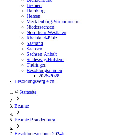
Bremen
Hamburg
Hessen
Mecklenburg-Vorpommern
Niedersachsen
Nordrhein-Westfalen
Rheinland-Pfalz
Saarland
Sachsen
Sachsen-Anhalt
Schleswig-Holstein
Thüringen
Besoldungsrunden
2026-2028
Besoldungsvergleich
Startseite
Beamte
Beamte Brandenburg
Besoldungsrechner 2024b