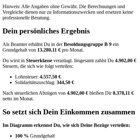
Hinweis: Alle Angaben ohne Gewähr. Die Berechnungen und
Vergleiche dienen nur zu Informationszwecken und ersetzen keine
professionelle Beratung.
Dein persönliches Ergebnis
Als Beamter erhältst Du in der
Besoldungsgruppe
B 9
ein
Grundgehalt von
13.280,11 €
pro Monat.
Du wirst in
Steuerklasse
veranlagt. Insgesamt zahlst Du
4.902,00 €
Steuern, die sich wie folgt verteilen:
Lohnsteuer:
4.557,50 €
Solidaritätszuschlag:
344,50 €
Nach
steuerlichen Abzügen
von
4.902,00 €
bleiben Dir
8.378,11 €
netto im Monat.
So setzt sich Dein Einkommen zusammen
Im Diagramm erkennst Du, wie sich Deine Bezüge verteilen:
100 %
Grundgehalt