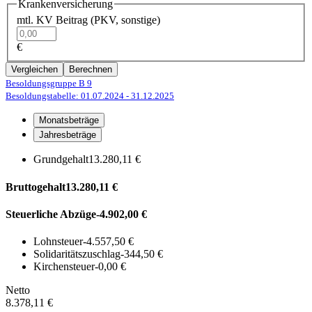
Krankenversicherung
mtl. KV Beitrag (PKV, sonstige)
€
Vergleichen
Berechnen
Besoldungsgruppe B 9
Besoldungstabelle: 01.07.2024
- 31.12.2025
Monatsbeträge
Jahresbeträge
Grundgehalt
13.280,11 €
Bruttogehalt
13.280,11 €
Steuerliche Abzüge
-4.902,00 €
Lohnsteuer
-4.557,50 €
Solidaritätszuschlag
-344,50 €
Kirchensteuer
-0,00 €
Netto
8.378,11 €