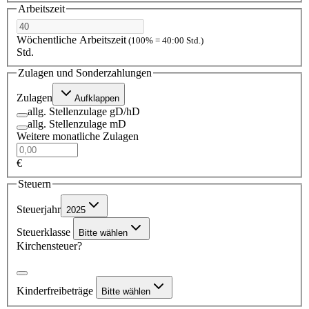
Arbeitszeit
Wöchentliche Arbeitszeit
(100% = 40:00 Std.)
Std.
Zulagen und Sonderzahlungen
Zulagen
Aufklappen
allg. Stellenzulage gD/hD
allg. Stellenzulage mD
Weitere monatliche Zulagen
€
Steuern
Steuerjahr
2025
Steuerklasse
Bitte wählen
Kirchensteuer?
Kinderfreibeträge
Bitte wählen