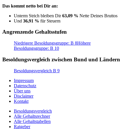
Das kommt netto bei Dir an:
Unterm Strich bleiben Dir
63,09 %
Nette Deines Bruttos
Und
36,91 %
für Steuern
Angrenzende Gehaltsstufen
Niedrigere Besoldungsgruppe: B 8
Höhere
Besoldungsgruppe: B 10
Besoldungsvergleich zwischen Bund und Ländern
Besoldungsvergleich B 9
Impressum
Datenschutz
Über uns
Disclaimer
Kontakt
Besoldungsvergleich
Alle Gehaltsrechner
Alle Gehaltstabellen
Ratgeber