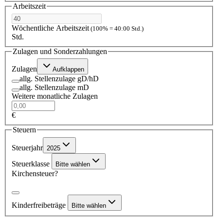
Arbeitszeit
Wöchentliche Arbeitszeit
(100% = 40:00 Std.)
Std.
Zulagen und Sonderzahlungen
Zulagen
Aufklappen
allg. Stellenzulage gD/hD
allg. Stellenzulage mD
Weitere monatliche Zulagen
€
Steuern
Steuerjahr
2025
Steuerklasse
Bitte wählen
Kirchensteuer?
Kinderfreibeträge
Bitte wählen