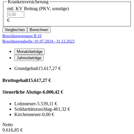
Krankenversicherung
mtl. KV Beitrag (PKV, sonstige)
€
Vergleichen
Berechnen
Besoldungsgruppe B 10
Besoldungstabelle: 01.07.2024
- 31.12.2025
Monatsbeträge
Jahresbeträge
Grundgehalt
15.617,27 €
Bruttogehalt
15.617,27 €
Steuerliche Abzüge
-6.000,42 €
Lohnsteuer
-5.539,11 €
Solidaritätszuschlag
-461,32 €
Kirchensteuer
-0,00 €
Netto
9.616,85 €