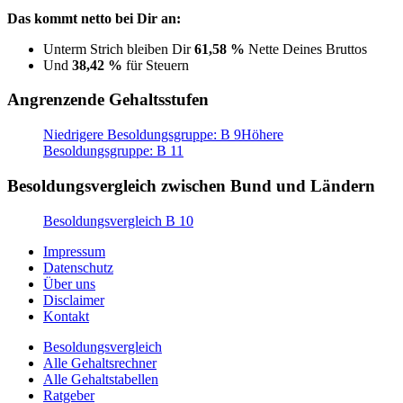
Das kommt netto bei Dir an:
Unterm Strich bleiben Dir
61,58 %
Nette Deines Bruttos
Und
38,42 %
für Steuern
Angrenzende Gehaltsstufen
Niedrigere Besoldungsgruppe: B 9
Höhere
Besoldungsgruppe: B 11
Besoldungsvergleich zwischen Bund und Ländern
Besoldungsvergleich B 10
Impressum
Datenschutz
Über uns
Disclaimer
Kontakt
Besoldungsvergleich
Alle Gehaltsrechner
Alle Gehaltstabellen
Ratgeber