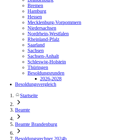
Bremen
Hamburg
Hessen
Mecklenburg-Vorpommern
Niedersachsen
Nordrhein-Westfalen
Rheinland-Pfalz
Saarland
Sachsen
Sachsen-Anhalt
Schleswig-Holstein
Thüringen
Besoldungsrunden
2026-2028
Besoldungsvergleich
Startseite
Beamte
Beamte Brandenburg
Besoldungsrechner 2024b