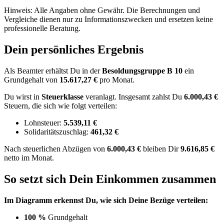
Hinweis: Alle Angaben ohne Gewähr. Die Berechnungen und
Vergleiche dienen nur zu Informationszwecken und ersetzen keine
professionelle Beratung.
Dein persönliches Ergebnis
Als Beamter erhältst Du in der
Besoldungsgruppe
B 10
ein
Grundgehalt von
15.617,27 €
pro Monat.
Du wirst in
Steuerklasse
veranlagt. Insgesamt zahlst Du
6.000,43 €
Steuern, die sich wie folgt verteilen:
Lohnsteuer:
5.539,11 €
Solidaritätszuschlag:
461,32 €
Nach
steuerlichen Abzügen
von
6.000,43 €
bleiben Dir
9.616,85 €
netto im Monat.
So setzt sich Dein Einkommen zusammen
Im Diagramm erkennst Du, wie sich Deine Bezüge verteilen:
100 %
Grundgehalt