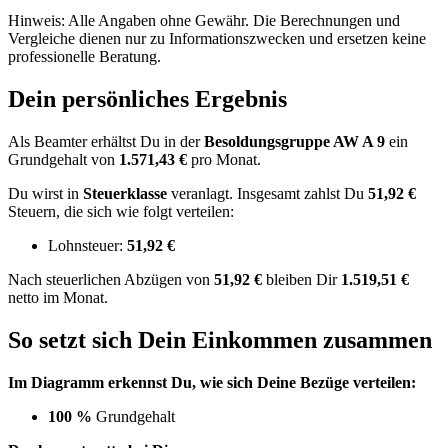
Hinweis: Alle Angaben ohne Gewähr. Die Berechnungen und
Vergleiche dienen nur zu Informationszwecken und ersetzen keine
professionelle Beratung.
Dein persönliches Ergebnis
Als Beamter erhältst Du in der
Besoldungsgruppe
AW A 9
ein
Grundgehalt von
1.571,43 €
pro Monat.
Du wirst in
Steuerklasse
veranlagt. Insgesamt zahlst Du
51,92 €
Steuern, die sich wie folgt verteilen:
Lohnsteuer:
51,92 €
Nach
steuerlichen Abzügen
von
51,92 €
bleiben Dir
1.519,51 €
netto im Monat.
So setzt sich Dein Einkommen zusammen
Im Diagramm erkennst Du, wie sich Deine Bezüge verteilen:
100 %
Grundgehalt