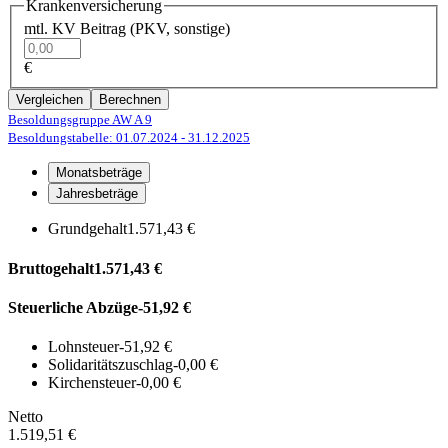
Krankenversicherung
mtl. KV Beitrag (PKV, sonstige)
€
Vergleichen
Berechnen
Besoldungsgruppe AW A 9
Besoldungstabelle: 01.07.2024
- 31.12.2025
Monatsbeträge
Jahresbeträge
Grundgehalt
1.571,43 €
Bruttogehalt
1.571,43 €
Steuerliche Abzüge
-51,92 €
Lohnsteuer
-51,92 €
Solidaritätszuschlag
-0,00 €
Kirchensteuer
-0,00 €
Netto
1.519,51 €