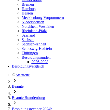
Bremen
Hamburg
Hessen
Mecklenburg-Vorpommern
Niedersachsen
Nordrhein-Westfalen
Rheinland-Pfalz
Saarland
Sachsen
Sachsen-Anhalt
Schleswig-Holstein
Thüringen
Besoldungsrunden
2026-2028
Besoldungsvergleich
Startseite
Beamte
Beamte Brandenburg
Besoldungsrechner 2024b