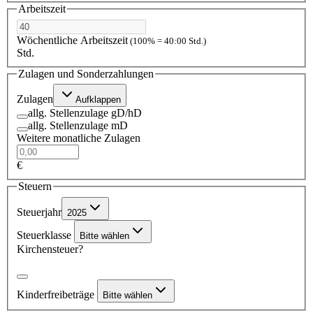
Arbeitszeit
Wöchentliche Arbeitszeit
(100% = 40:00 Std.)
Std.
Zulagen und Sonderzahlungen
Zulagen
Aufklappen
allg. Stellenzulage gD/hD
allg. Stellenzulage mD
Weitere monatliche Zulagen
€
Steuern
Steuerjahr
2025
Steuerklasse
Bitte wählen
Kirchensteuer?
Kinderfreibeträge
Bitte wählen