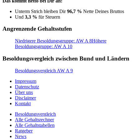
Das kommt netto bei Dir an:
Unterm Strich bleiben Dir
96,7 %
Nette Deines Bruttos
Und
3,3 %
für Steuern
Angrenzende Gehaltsstufen
Niedrigere Besoldungsgruppe: AW A 8
Höhere
Besoldungsgruppe: AW A 10
Besoldungsvergleich zwischen Bund und Ländern
Besoldungsvergleich AW A 9
Impressum
Datenschutz
Über uns
Disclaimer
Kontakt
Besoldungsvergleich
Alle Gehaltsrechner
Alle Gehaltstabellen
Ratgeber
News