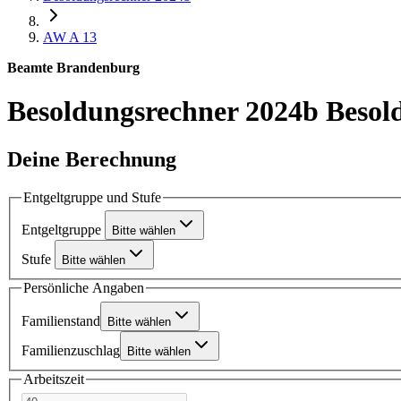
AW A 13
Beamte Brandenburg
Besoldungsrechner 2024b
Besol
Deine Berechnung
Entgeltgruppe und Stufe
Entgeltgruppe
Bitte wählen
Stufe
Bitte wählen
Persönliche Angaben
Familienstand
Bitte wählen
Familienzuschlag
Bitte wählen
Arbeitszeit