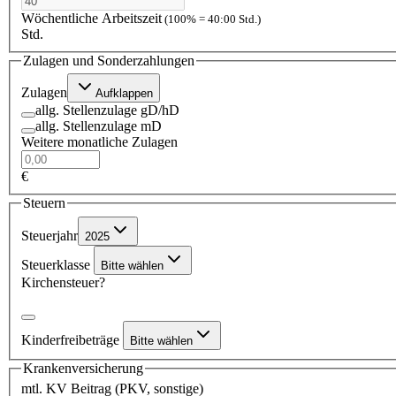
Wöchentliche Arbeitszeit
(100% = 40:00 Std.)
Std.
Zulagen und Sonderzahlungen
Zulagen
Aufklappen
allg. Stellenzulage gD/hD
allg. Stellenzulage mD
Weitere monatliche Zulagen
€
Steuern
Steuerjahr
2025
Steuerklasse
Bitte wählen
Kirchensteuer?
Kinderfreibeträge
Bitte wählen
Krankenversicherung
mtl. KV Beitrag (PKV, sonstige)