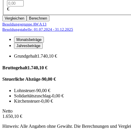
€
Vergleichen
Berechnen
Besoldungsgruppe AW A 13
Besoldungstabelle: 01.07.2024
- 31.12.2025
Monatsbeträge
Jahresbeträge
Grundgehalt
1.740,10 €
Bruttogehalt
1.740,10 €
Steuerliche Abzüge
-90,00 €
Lohnsteuer
-90,00 €
Solidaritätszuschlag
-0,00 €
Kirchensteuer
-0,00 €
Netto
1.650,10 €
Hinweis: Alle Angaben ohne Gewähr. Die Berechnungen und Vergleich