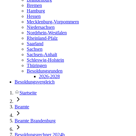
Bremen
Hamburg
Hessen
Mecklenburg-Vorpommern
Niedersachsen
Nordrhein-Westfalen
Rheinland-Pfalz
Saarland
Sachsen
Sachsen-Anhalt
Schleswig-Holstein
Thüringen
Besoldungsrunden
2026-2028
Besoldungsvergleich
Startseite
Beamte
Beamte Brandenburg
Besoldungsrechner 2024b