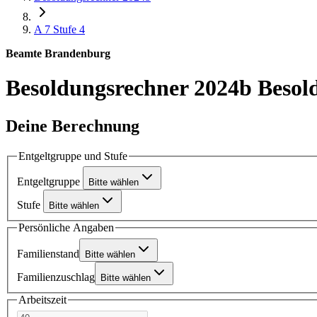
A 7
Stufe 4
Beamte Brandenburg
Besoldungsrechner 2024b
Besol
Deine Berechnung
Entgeltgruppe und Stufe
Entgeltgruppe
Bitte wählen
Stufe
Bitte wählen
Persönliche Angaben
Familienstand
Bitte wählen
Familienzuschlag
Bitte wählen
Arbeitszeit