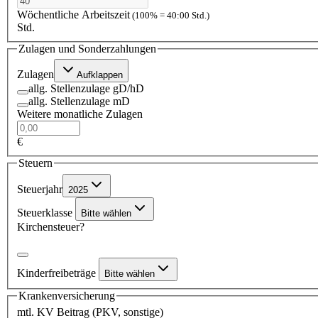
Wöchentliche Arbeitszeit
(100% = 40:00 Std.)
Std.
Zulagen und Sonderzahlungen
Zulagen
Aufklappen
allg. Stellenzulage gD/hD
allg. Stellenzulage mD
Weitere monatliche Zulagen
€
Steuern
Steuerjahr
2025
Steuerklasse
Bitte wählen
Kirchensteuer?
Kinderfreibeträge
Bitte wählen
Krankenversicherung
mtl. KV Beitrag (PKV, sonstige)