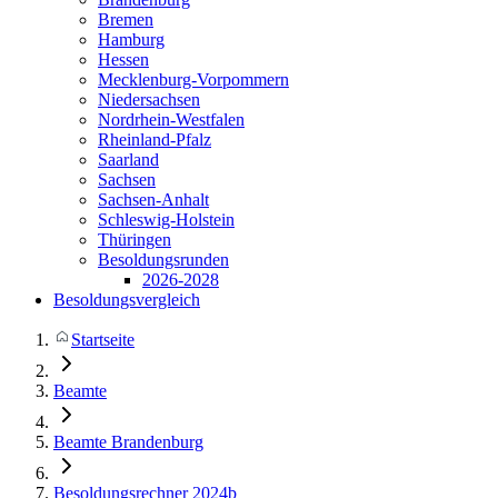
Bremen
Hamburg
Hessen
Mecklenburg-Vorpommern
Niedersachsen
Nordrhein-Westfalen
Rheinland-Pfalz
Saarland
Sachsen
Sachsen-Anhalt
Schleswig-Holstein
Thüringen
Besoldungsrunden
2026-2028
Besoldungsvergleich
Startseite
Beamte
Beamte Brandenburg
Besoldungsrechner 2024b