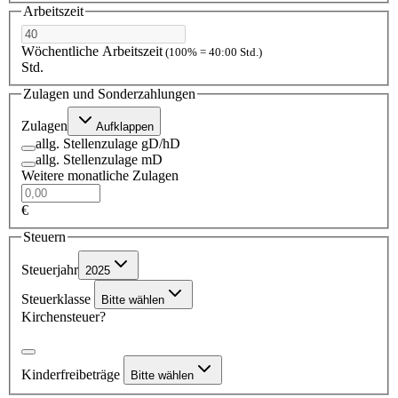
Arbeitszeit
Wöchentliche Arbeitszeit
(100% = 40:00 Std.)
Std.
Zulagen und Sonderzahlungen
Zulagen
Aufklappen
allg. Stellenzulage gD/hD
allg. Stellenzulage mD
Weitere monatliche Zulagen
€
Steuern
Steuerjahr
2025
Steuerklasse
Bitte wählen
Kirchensteuer?
Kinderfreibeträge
Bitte wählen