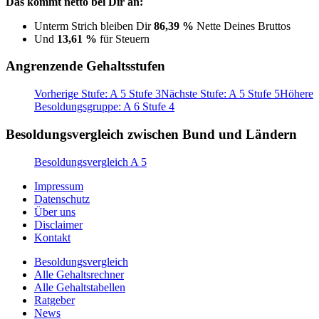
Das kommt netto bei Dir an:
Unterm Strich bleiben Dir
86,39 %
Nette Deines Bruttos
Und
13,61 %
für Steuern
Angrenzende Gehaltsstufen
Vorherige Stufe: A 5 Stufe 3
Nächste Stufe: A 5 Stufe 5
Höhere
Besoldungsgruppe: A 6 Stufe 4
Besoldungsvergleich zwischen Bund und Ländern
Besoldungsvergleich A 5
Impressum
Datenschutz
Über uns
Disclaimer
Kontakt
Besoldungsvergleich
Alle Gehaltsrechner
Alle Gehaltstabellen
Ratgeber
News