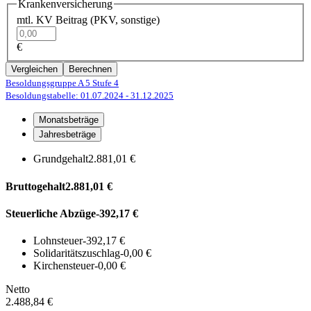
Krankenversicherung
mtl. KV Beitrag (PKV, sonstige)
€
Vergleichen
Berechnen
Besoldungsgruppe A 5
Stufe 4
Besoldungstabelle: 01.07.2024
- 31.12.2025
Monatsbeträge
Jahresbeträge
Grundgehalt
2.881,01 €
Bruttogehalt
2.881,01 €
Steuerliche Abzüge
-392,17 €
Lohnsteuer
-392,17 €
Solidaritätszuschlag
-0,00 €
Kirchensteuer
-0,00 €
Netto
2.488,84 €