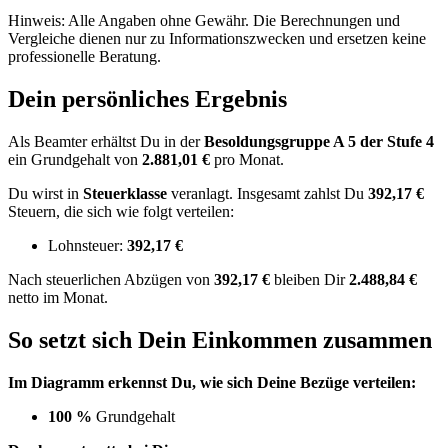
Hinweis: Alle Angaben ohne Gewähr. Die Berechnungen und
Vergleiche dienen nur zu Informationszwecken und ersetzen keine
professionelle Beratung.
Dein persönliches Ergebnis
Als Beamter erhältst Du in der
Besoldungsgruppe
A 5
der Stufe 4
ein Grundgehalt von
2.881,01 €
pro Monat.
Du wirst in
Steuerklasse
veranlagt. Insgesamt zahlst Du
392,17 €
Steuern, die sich wie folgt verteilen:
Lohnsteuer:
392,17 €
Nach
steuerlichen Abzügen
von
392,17 €
bleiben Dir
2.488,84 €
netto im Monat.
So setzt sich Dein Einkommen zusammen
Im Diagramm erkennst Du, wie sich Deine Bezüge verteilen:
100 %
Grundgehalt