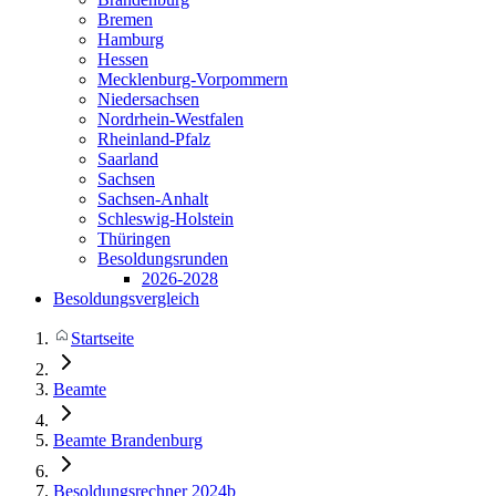
Bremen
Hamburg
Hessen
Mecklenburg-Vorpommern
Niedersachsen
Nordrhein-Westfalen
Rheinland-Pfalz
Saarland
Sachsen
Sachsen-Anhalt
Schleswig-Holstein
Thüringen
Besoldungsrunden
2026-2028
Besoldungsvergleich
Startseite
Beamte
Beamte Brandenburg
Besoldungsrechner 2024b