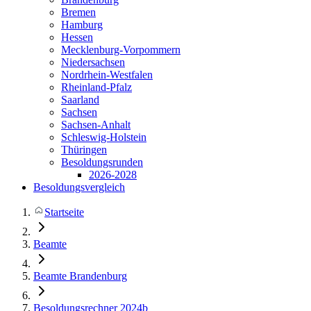
Bremen
Hamburg
Hessen
Mecklenburg-Vorpommern
Niedersachsen
Nordrhein-Westfalen
Rheinland-Pfalz
Saarland
Sachsen
Sachsen-Anhalt
Schleswig-Holstein
Thüringen
Besoldungsrunden
2026-2028
Besoldungsvergleich
Startseite
Beamte
Beamte Brandenburg
Besoldungsrechner 2024b