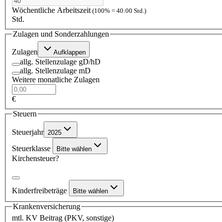
Wöchentliche Arbeitszeit
(100% = 40:00 Std.)
Std.
Zulagen und Sonderzahlungen
Zulagen
Aufklappen
allg. Stellenzulage gD/hD
allg. Stellenzulage mD
Weitere monatliche Zulagen
€
Steuern
Steuerjahr
2025
Steuerklasse
Bitte wählen
Kirchensteuer?
Kinderfreibeträge
Bitte wählen
Krankenversicherung
mtl. KV Beitrag (PKV, sonstige)