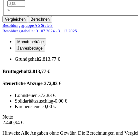
€
Vergleichen
Berechnen
Besoldungsgruppe A 5
Stufe 3
Besoldungstabelle: 01.07.2024
- 31.12.2025
Monatsbeträge
Jahresbeträge
Grundgehalt
2.813,77 €
Bruttogehalt
2.813,77 €
Steuerliche Abzüge
-372,83 €
Lohnsteuer
-372,83 €
Solidaritätszuschlag
-0,00 €
Kirchensteuer
-0,00 €
Netto
2.440,94 €
Hinweis: Alle Angaben ohne Gewähr. Die Berechnungen und Vergleich