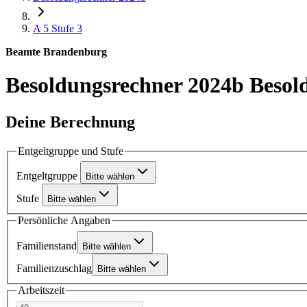
A 5
Stufe 3
Beamte Brandenburg
Besoldungsrechner 2024b
Besol
Deine Berechnung
Entgeltgruppe und Stufe
Entgeltgruppe
Bitte wählen
Stufe
Bitte wählen
Persönliche Angaben
Familienstand
Bitte wählen
Familienzuschlag
Bitte wählen
Arbeitszeit