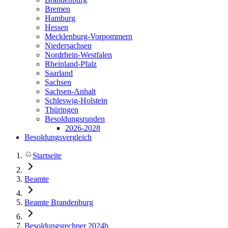
Bremen
Hamburg
Hessen
Mecklenburg-Vorpommern
Niedersachsen
Nordrhein-Westfalen
Rheinland-Pfalz
Saarland
Sachsen
Sachsen-Anhalt
Schleswig-Holstein
Thüringen
Besoldungsrunden
2026-2028
Besoldungsvergleich
Startseite
Beamte
Beamte Brandenburg
Besoldungsrechner 2024b