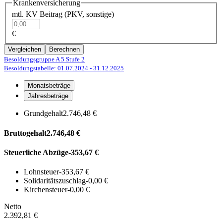
Krankenversicherung
mtl. KV Beitrag (PKV, sonstige)
€
Vergleichen
Berechnen
Besoldungsgruppe A 5
Stufe 2
Besoldungstabelle: 01.07.2024
- 31.12.2025
Monatsbeträge
Jahresbeträge
Grundgehalt
2.746,48 €
Bruttogehalt
2.746,48 €
Steuerliche Abzüge
-353,67 €
Lohnsteuer
-353,67 €
Solidaritätszuschlag
-0,00 €
Kirchensteuer
-0,00 €
Netto
2.392,81 €