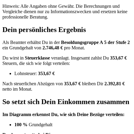
Hinweis: Alle Angaben ohne Gewähr. Die Berechnungen und
Vergleiche dienen nur zu Informationszwecken und ersetzen keine
professionelle Beratung.
Dein persönliches Ergebnis
Als Beamter erhältst Du in der
Besoldungsgruppe
A 5
der Stufe 2
ein Grundgehalt von
2.746,48 €
pro Monat.
Du wirst in
Steuerklasse
veranlagt. Insgesamt zahlst Du
353,67 €
Steuern, die sich wie folgt verteilen:
Lohnsteuer:
353,67 €
Nach
steuerlichen Abzügen
von
353,67 €
bleiben Dir
2.392,81 €
netto im Monat.
So setzt sich Dein Einkommen zusammen
Im Diagramm erkennst Du, wie sich Deine Bezüge verteilen:
100 %
Grundgehalt