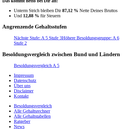
Das kommt netto bei Dir an:
Unterm Strich bleiben Dir
87,12 %
Nette Deines Bruttos
Und
12,88 %
für Steuern
Angrenzende Gehaltsstufen
Nächste Stufe: A 5 Stufe 3
Höhere Besoldungsgruppe: A 6
Stufe 2
Besoldungsvergleich zwischen Bund und Ländern
Besoldungsvergleich A 5
Impressum
Datenschutz
Über uns
Disclaimer
Kontakt
Besoldungsvergleich
Alle Gehaltsrechner
Alle Gehaltstabellen
Ratgeber
News