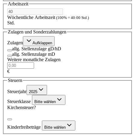
Arbeitszeit
Wöchentliche Arbeitszeit
(100% = 40:00 Std.)
Std.
Zulagen und Sonderzahlungen
Zulagen
Aufklappen
allg. Stellenzulage gD/hD
allg. Stellenzulage mD
Weitere monatliche Zulagen
€
Steuern
Steuerjahr
2025
Steuerklasse
Bitte wählen
Kirchensteuer?
Kinderfreibeträge
Bitte wählen