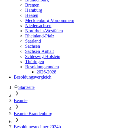
Bremen
Hamburg
Hessen
Mecklenburg-Vorpommern
Niedersachsen
Nordrhein-Westfalen
Rheinland-Pfalz
Saarland
Sachsen
Sachsen-Anhalt
Schleswig-Holstein
Thüringen
Besoldungsrunden
2026-2028
Besoldungsvergleich
Startseite
Beamte
Beamte Brandenburg
Besoldungsrechner 2024b