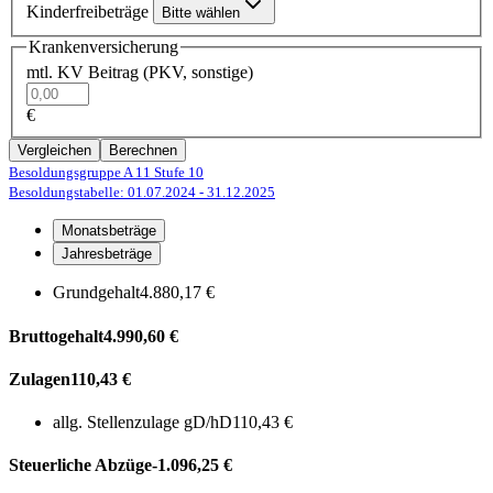
Kinderfreibeträge
Bitte wählen
Krankenversicherung
mtl. KV Beitrag (PKV, sonstige)
€
Vergleichen
Berechnen
Besoldungsgruppe A 11
Stufe 10
Besoldungstabelle: 01.07.2024
- 31.12.2025
Monatsbeträge
Jahresbeträge
Grundgehalt
4.880,17 €
Bruttogehalt
4.990,60 €
Zulagen
110,43 €
allg. Stellenzulage gD/hD
110,43 €
Steuerliche Abzüge
-1.096,25 €