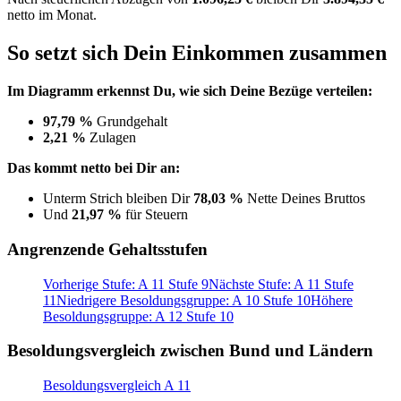
netto im Monat.
So setzt sich Dein Einkommen zusammen
Im Diagramm erkennst Du, wie sich Deine Bezüge verteilen:
97,79 %
Grundgehalt
2,21 %
Zulagen
Das kommt netto bei Dir an:
Unterm Strich bleiben Dir
78,03 %
Nette Deines Bruttos
Und
21,97 %
für Steuern
Angrenzende Gehaltsstufen
Vorherige Stufe: A 11 Stufe 9
Nächste Stufe: A 11 Stufe
11
Niedrigere Besoldungsgruppe: A 10 Stufe 10
Höhere
Besoldungsgruppe: A 12 Stufe 10
Besoldungsvergleich zwischen Bund und Ländern
Besoldungsvergleich A 11