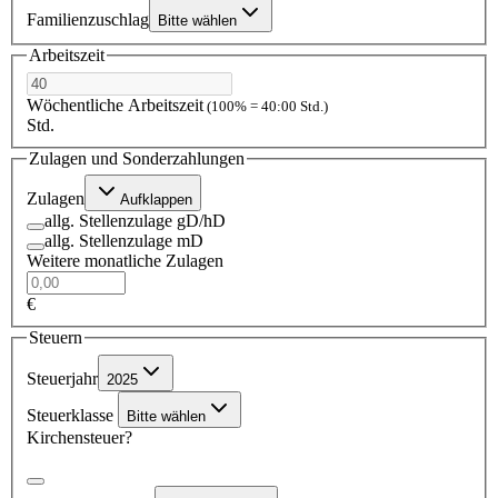
Familienzuschlag
Bitte wählen
Arbeitszeit
Wöchentliche Arbeitszeit
(100% = 40:00 Std.)
Std.
Zulagen und Sonderzahlungen
Zulagen
Aufklappen
allg. Stellenzulage gD/hD
allg. Stellenzulage mD
Weitere monatliche Zulagen
€
Steuern
Steuerjahr
2025
Steuerklasse
Bitte wählen
Kirchensteuer?