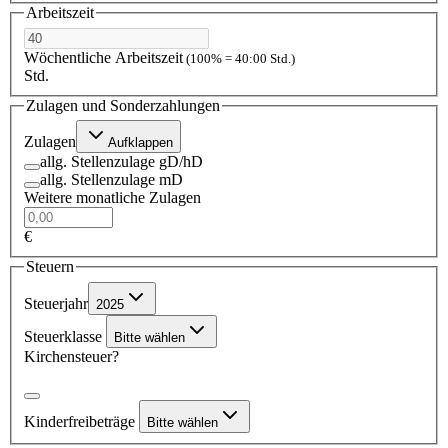
Arbeitszeit
Wöchentliche Arbeitszeit
(100% = 40:00 Std.)
Std.
Zulagen und Sonderzahlungen
Zulagen
Aufklappen
allg. Stellenzulage gD/hD
allg. Stellenzulage mD
Weitere monatliche Zulagen
€
Steuern
Steuerjahr
2025
Steuerklasse
Bitte wählen
Kirchensteuer?
Kinderfreibeträge
Bitte wählen