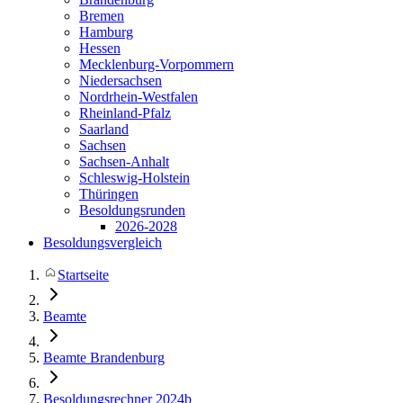
Bremen
Hamburg
Hessen
Mecklenburg-Vorpommern
Niedersachsen
Nordrhein-Westfalen
Rheinland-Pfalz
Saarland
Sachsen
Sachsen-Anhalt
Schleswig-Holstein
Thüringen
Besoldungsrunden
2026-2028
Besoldungsvergleich
Startseite
Beamte
Beamte Brandenburg
Besoldungsrechner 2024b