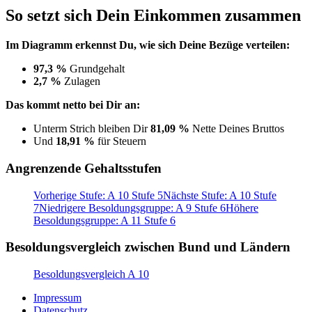
So setzt sich Dein Einkommen zusammen
Im Diagramm erkennst Du, wie sich Deine Bezüge verteilen:
97,3 %
Grundgehalt
2,7 %
Zulagen
Das kommt netto bei Dir an:
Unterm Strich bleiben Dir
81,09 %
Nette Deines Bruttos
Und
18,91 %
für Steuern
Angrenzende Gehaltsstufen
Vorherige Stufe: A 10 Stufe 5
Nächste Stufe: A 10 Stufe
7
Niedrigere Besoldungsgruppe: A 9 Stufe 6
Höhere
Besoldungsgruppe: A 11 Stufe 6
Besoldungsvergleich zwischen Bund und Ländern
Besoldungsvergleich A 10
Impressum
Datenschutz