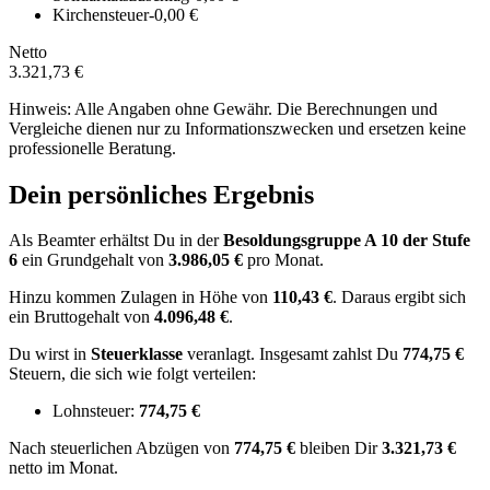
Kirchensteuer
-0,00 €
Netto
3.321,73 €
Hinweis: Alle Angaben ohne Gewähr. Die Berechnungen und
Vergleiche dienen nur zu Informationszwecken und ersetzen keine
professionelle Beratung.
Dein persönliches Ergebnis
Als Beamter erhältst Du in der
Besoldungsgruppe
A 10
der Stufe
6
ein Grundgehalt von
3.986,05 €
pro Monat.
Hinzu kommen Zulagen in Höhe von
110,43 €
.
Daraus ergibt sich
ein Bruttogehalt von
4.096,48 €
.
Du wirst in
Steuerklasse
veranlagt. Insgesamt zahlst Du
774,75 €
Steuern, die sich wie folgt verteilen:
Lohnsteuer:
774,75 €
Nach
steuerlichen Abzügen
von
774,75 €
bleiben Dir
3.321,73 €
netto im Monat.