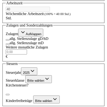
Arbeitszeit
Wöchentliche Arbeitszeit
(100% = 40:00 Std.)
Std.
Zulagen und Sonderzahlungen
Zulagen
Aufklappen
allg. Stellenzulage gD/hD
allg. Stellenzulage mD
Weitere monatliche Zulagen
€
Steuern
Steuerjahr
2025
Steuerklasse
Bitte wählen
Kirchensteuer?
Kinderfreibeträge
Bitte wählen