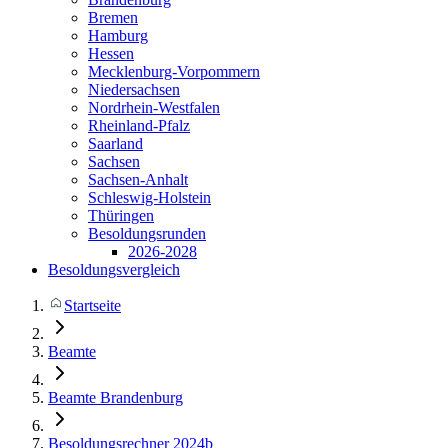
Bremen
Hamburg
Hessen
Mecklenburg-Vorpommern
Niedersachsen
Nordrhein-Westfalen
Rheinland-Pfalz
Saarland
Sachsen
Sachsen-Anhalt
Schleswig-Holstein
Thüringen
Besoldungsrunden
2026-2028
Besoldungsvergleich
Startseite
Beamte
Beamte Brandenburg
Besoldungsrechner 2024b