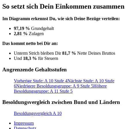
So setzt sich Dein Einkommen zusammen
Im Diagramm erkennst Du, wie sich Deine Bezüge verteilen:
97,19 %
Grundgehalt
2,81 %
Zulagen
Das kommt netto bei Dir an:
Unterm Strich bleiben Dir
81,7 %
Nette Deines Bruttos
Und
18,3 %
für Steuern
Angrenzende Gehaltsstufen
Vorherige Stufe: A 10 Stufe 4
Nächste Stufe: A 10 Stufe
6
Niedrigere Besoldungsgruppe: A 9 Stufe 5
Höhere
Besoldungsgruppe: A 11 Stufe 5
Besoldungsvergleich zwischen Bund und Ländern
Besoldungsvergleich A 10
Impressum
Datenschutz