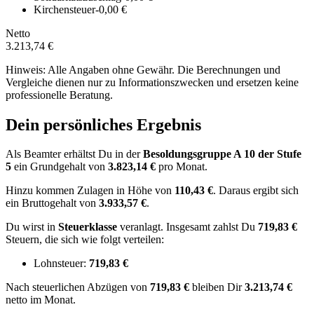
Kirchensteuer
-0,00 €
Netto
3.213,74 €
Hinweis: Alle Angaben ohne Gewähr. Die Berechnungen und
Vergleiche dienen nur zu Informationszwecken und ersetzen keine
professionelle Beratung.
Dein persönliches Ergebnis
Als Beamter erhältst Du in der
Besoldungsgruppe
A 10
der Stufe
5
ein Grundgehalt von
3.823,14 €
pro Monat.
Hinzu kommen Zulagen in Höhe von
110,43 €
.
Daraus ergibt sich
ein Bruttogehalt von
3.933,57 €
.
Du wirst in
Steuerklasse
veranlagt. Insgesamt zahlst Du
719,83 €
Steuern, die sich wie folgt verteilen:
Lohnsteuer:
719,83 €
Nach
steuerlichen Abzügen
von
719,83 €
bleiben Dir
3.213,74 €
netto im Monat.