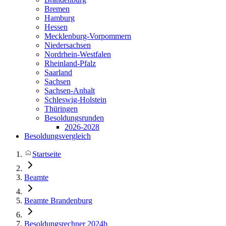
Bremen
Hamburg
Hessen
Mecklenburg-Vorpommern
Niedersachsen
Nordrhein-Westfalen
Rheinland-Pfalz
Saarland
Sachsen
Sachsen-Anhalt
Schleswig-Holstein
Thüringen
Besoldungsrunden
2026-2028
Besoldungsvergleich
Startseite
Beamte
Beamte Brandenburg
Besoldungsrechner 2024b