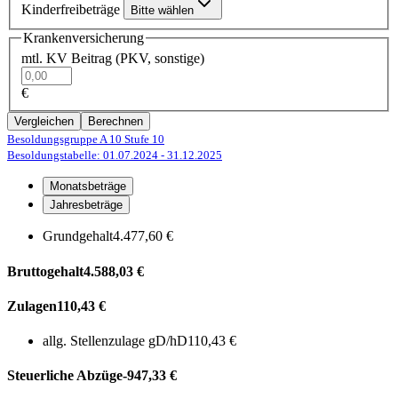
Kinderfreibeträge
Bitte wählen
Krankenversicherung
mtl. KV Beitrag (PKV, sonstige)
€
Vergleichen
Berechnen
Besoldungsgruppe A 10
Stufe 10
Besoldungstabelle: 01.07.2024
- 31.12.2025
Monatsbeträge
Jahresbeträge
Grundgehalt
4.477,60 €
Bruttogehalt
4.588,03 €
Zulagen
110,43 €
allg. Stellenzulage gD/hD
110,43 €
Steuerliche Abzüge
-947,33 €