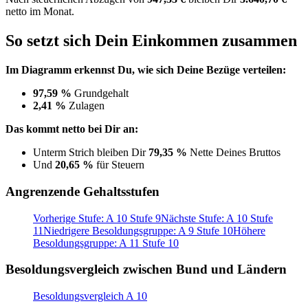
netto im Monat.
So setzt sich Dein Einkommen zusammen
Im Diagramm erkennst Du, wie sich Deine Bezüge verteilen:
97,59 %
Grundgehalt
2,41 %
Zulagen
Das kommt netto bei Dir an:
Unterm Strich bleiben Dir
79,35 %
Nette Deines Bruttos
Und
20,65 %
für Steuern
Angrenzende Gehaltsstufen
Vorherige Stufe: A 10 Stufe 9
Nächste Stufe: A 10 Stufe
11
Niedrigere Besoldungsgruppe: A 9 Stufe 10
Höhere
Besoldungsgruppe: A 11 Stufe 10
Besoldungsvergleich zwischen Bund und Ländern
Besoldungsvergleich A 10