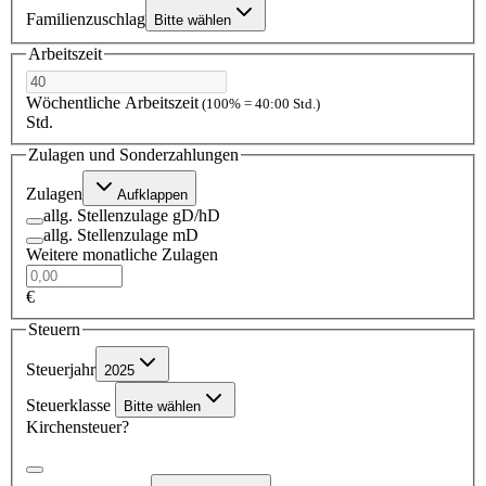
Familienzuschlag
Bitte wählen
Arbeitszeit
Wöchentliche Arbeitszeit
(100% = 40:00 Std.)
Std.
Zulagen und Sonderzahlungen
Zulagen
Aufklappen
allg. Stellenzulage gD/hD
allg. Stellenzulage mD
Weitere monatliche Zulagen
€
Steuern
Steuerjahr
2025
Steuerklasse
Bitte wählen
Kirchensteuer?