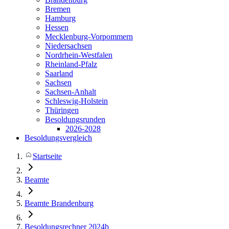
Bremen
Hamburg
Hessen
Mecklenburg-Vorpommern
Niedersachsen
Nordrhein-Westfalen
Rheinland-Pfalz
Saarland
Sachsen
Sachsen-Anhalt
Schleswig-Holstein
Thüringen
Besoldungsrunden
2026-2028
Besoldungsvergleich
Startseite
Beamte
Beamte Brandenburg
Besoldungsrechner 2024b