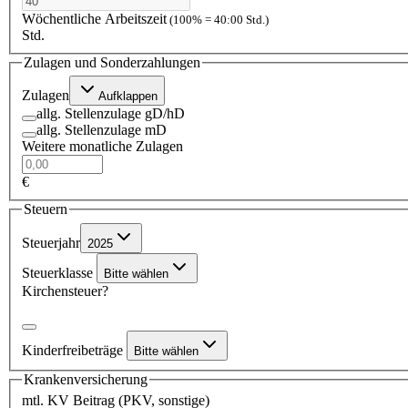
Wöchentliche Arbeitszeit
(100% = 40:00 Std.)
Std.
Zulagen und Sonderzahlungen
Zulagen
Aufklappen
allg. Stellenzulage gD/hD
allg. Stellenzulage mD
Weitere monatliche Zulagen
€
Steuern
Steuerjahr
2025
Steuerklasse
Bitte wählen
Kirchensteuer?
Kinderfreibeträge
Bitte wählen
Krankenversicherung
mtl. KV Beitrag (PKV, sonstige)