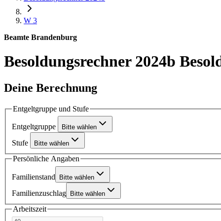
W 3
Beamte Brandenburg
Besoldungsrechner 2024b
Besol
Deine Berechnung
Entgeltgruppe und Stufe
Entgeltgruppe
Bitte wählen
Stufe
Bitte wählen
Persönliche Angaben
Familienstand
Bitte wählen
Familienzuschlag
Bitte wählen
Arbeitszeit