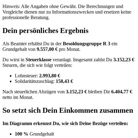
Hinweis: Alle Angaben ohne Gewähr. Die Berechnungen und
Vergleiche dienen nur zu Informationszwecken und ersetzen keine
professionelle Beratung.
Dein persönliches Ergebnis
Als Beamter erhältst Du in der
Besoldungsgruppe
R 3
ein
Grundgehalt von
9.557,00 €
pro Monat.
Du wirst in
Steuerklasse
veranlagt. Insgesamt zahlst Du
3.152,23 €
Steuern, die sich wie folgt verteilen:
Lohnsteuer:
2.993,80 €
Solidaritätszuschlag:
158,43 €
Nach
steuerlichen Abzügen
von
3.152,23 €
bleiben Dir
6.404,77 €
netto im Monat.
So setzt sich Dein Einkommen zusammen
Im Diagramm erkennst Du, wie sich Deine Bezüge verteilen:
100 %
Grundgehalt