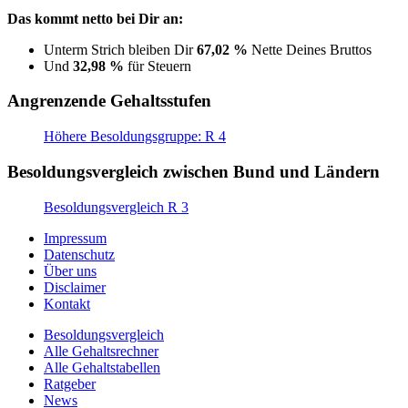
Das kommt netto bei Dir an:
Unterm Strich bleiben Dir
67,02 %
Nette Deines Bruttos
Und
32,98 %
für Steuern
Angrenzende Gehaltsstufen
Höhere Besoldungsgruppe: R 4
Besoldungsvergleich zwischen Bund und Ländern
Besoldungsvergleich R 3
Impressum
Datenschutz
Über uns
Disclaimer
Kontakt
Besoldungsvergleich
Alle Gehaltsrechner
Alle Gehaltstabellen
Ratgeber
News