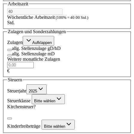
Arbeitszeit
Wöchentliche Arbeitszeit
(100% = 40:00 Std.)
Std.
Zulagen und Sonderzahlungen
Zulagen
Aufklappen
allg. Stellenzulage gD/hD
allg. Stellenzulage mD
Weitere monatliche Zulagen
€
Steuern
Steuerjahr
2025
Steuerklasse
Bitte wählen
Kirchensteuer?
Kinderfreibeträge
Bitte wählen