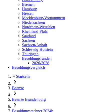
Bremen
Hamburg
Hessen
Mecklenburg-Vorpommern
Niedersachsen
Nordrhein-Westfalen
Rheinland-Pfalz
Saarland
Sachsen
Sachsen-Anhalt
Schleswig-Holstein
Thüringen
Besoldungsrunden
2026-2028
Besoldungsvergleich
Startseite
Beamte
Beamte Brandenburg
Besoldungsrechner 2024b