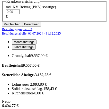
Krankenversicherung
mtl. KV Beitrag (PKV, sonstige)
€
Vergleichen
Berechnen
Besoldungsgruppe R 3
Besoldungstabelle: 01.07.2024
- 31.12.2025
Monatsbeträge
Jahresbeträge
Grundgehalt
9.557,00 €
Bruttogehalt
9.557,00 €
Steuerliche Abzüge
-3.152,23 €
Lohnsteuer
-2.993,80 €
Solidaritätszuschlag
-158,43 €
Kirchensteuer
-0,00 €
Netto
6.404,77 €