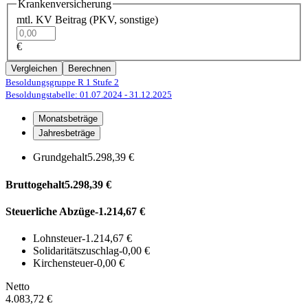
Krankenversicherung
mtl. KV Beitrag (PKV, sonstige)
€
Vergleichen
Berechnen
Besoldungsgruppe R 1
Stufe 2
Besoldungstabelle: 01.07.2024
- 31.12.2025
Monatsbeträge
Jahresbeträge
Grundgehalt
5.298,39 €
Bruttogehalt
5.298,39 €
Steuerliche Abzüge
-1.214,67 €
Lohnsteuer
-1.214,67 €
Solidaritätszuschlag
-0,00 €
Kirchensteuer
-0,00 €
Netto
4.083,72 €