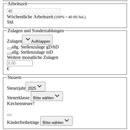
Arbeitszeit
Wöchentliche Arbeitszeit
(100% = 40:00 Std.)
Std.
Zulagen und Sonderzahlungen
Zulagen
Aufklappen
allg. Stellenzulage gD/hD
allg. Stellenzulage mD
Weitere monatliche Zulagen
€
Steuern
Steuerjahr
2025
Steuerklasse
Bitte wählen
Kirchensteuer?
Kinderfreibeträge
Bitte wählen