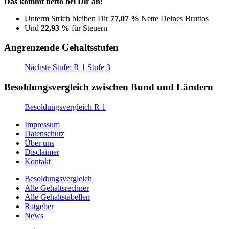
Das kommt netto bei Dir an:
Unterm Strich bleiben Dir
77,07 %
Nette Deines Bruttos
Und
22,93 %
für Steuern
Angrenzende Gehaltsstufen
Nächste Stufe: R 1 Stufe 3
Besoldungsvergleich zwischen Bund und Ländern
Besoldungsvergleich R 1
Impressum
Datenschutz
Über uns
Disclaimer
Kontakt
Besoldungsvergleich
Alle Gehaltsrechner
Alle Gehaltstabellen
Ratgeber
News