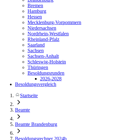
Bremen
Hamburg
Hessen
Mecklenburg-Vorpommern
Niedersachsen
Nordrhein-Westfalen
Rheinland-Pfalz
Saarland
Sachsen
Sachsen-Anhalt
Schleswig-Holstein
Thüringen
Besoldungsrunden
2026-2028
Besoldungsvergleich
Startseite
Beamte
Beamte Brandenburg
Besoldungsrechner 2024b