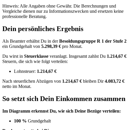
Hinweis: Alle Angaben ohne Gewähr. Die Berechnungen und
Vergleiche dienen nur zu Informationszwecken und ersetzen keine
professionelle Beratung.
Dein persönliches Ergebnis
Als Beamter erhältst Du in der
Besoldungsgruppe
R 1
der Stufe 2
ein Grundgehalt von
5.298,39 €
pro Monat.
Du wirst in
Steuerklasse
veranlagt. Insgesamt zahlst Du
1.214,67 €
Steuern, die sich wie folgt verteilen:
Lohnsteuer:
1.214,67 €
Nach
steuerlichen Abzügen
von
1.214,67 €
bleiben Dir
4.083,72 €
netto im Monat.
So setzt sich Dein Einkommen zusammen
Im Diagramm erkennst Du, wie sich Deine Bezüge verteilen:
100 %
Grundgehalt