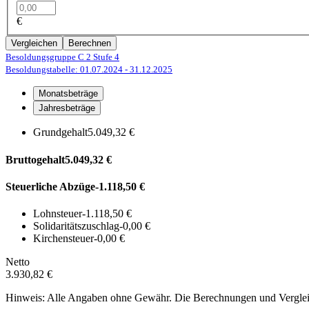
€
Vergleichen
Berechnen
Besoldungsgruppe C 2
Stufe 4
Besoldungstabelle: 01.07.2024
- 31.12.2025
Monatsbeträge
Jahresbeträge
Grundgehalt
5.049,32 €
Bruttogehalt
5.049,32 €
Steuerliche Abzüge
-1.118,50 €
Lohnsteuer
-1.118,50 €
Solidaritätszuschlag
-0,00 €
Kirchensteuer
-0,00 €
Netto
3.930,82 €
Hinweis: Alle Angaben ohne Gewähr. Die Berechnungen und Vergleich