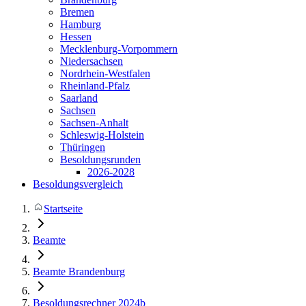
Bremen
Hamburg
Hessen
Mecklenburg-Vorpommern
Niedersachsen
Nordrhein-Westfalen
Rheinland-Pfalz
Saarland
Sachsen
Sachsen-Anhalt
Schleswig-Holstein
Thüringen
Besoldungsrunden
2026-2028
Besoldungsvergleich
Startseite
Beamte
Beamte Brandenburg
Besoldungsrechner 2024b