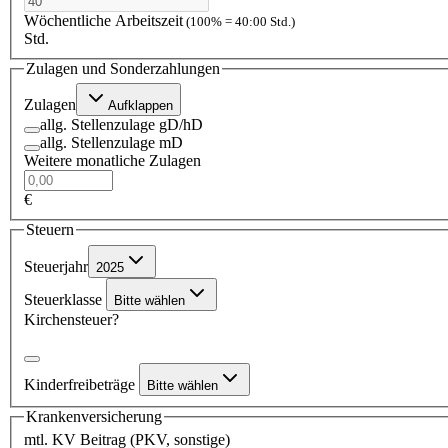
Wöchentliche Arbeitszeit
(100% = 40:00 Std.)
Std.
Zulagen und Sonderzahlungen
Zulagen
Aufklappen
allg. Stellenzulage gD/hD
allg. Stellenzulage mD
Weitere monatliche Zulagen
€
Steuern
Steuerjahr
2025
Steuerklasse
Bitte wählen
Kirchensteuer?
Kinderfreibeträge
Bitte wählen
Krankenversicherung
mtl. KV Beitrag (PKV, sonstige)