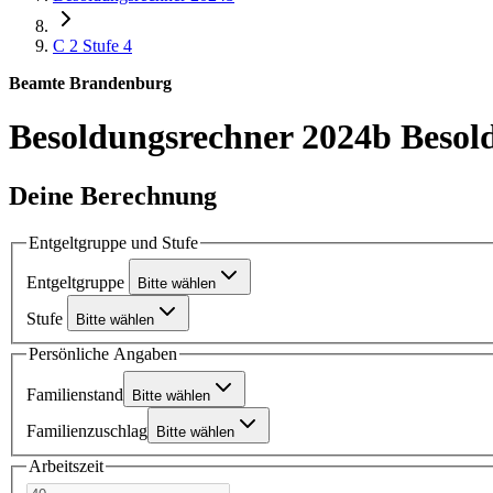
C 2
Stufe 4
Beamte Brandenburg
Besoldungsrechner 2024b
Besol
Deine Berechnung
Entgeltgruppe und Stufe
Entgeltgruppe
Bitte wählen
Stufe
Bitte wählen
Persönliche Angaben
Familienstand
Bitte wählen
Familienzuschlag
Bitte wählen
Arbeitszeit