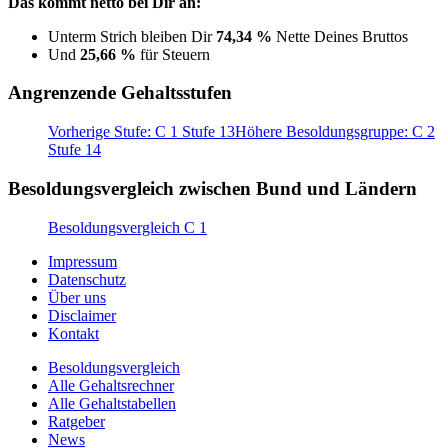
Das kommt netto bei Dir an:
Unterm Strich bleiben Dir
74,34 %
Nette Deines Bruttos
Und
25,66 %
für Steuern
Angrenzende Gehaltsstufen
Vorherige Stufe: C 1 Stufe 13
Höhere Besoldungsgruppe: C 2
Stufe 14
Besoldungsvergleich zwischen Bund und Ländern
Besoldungsvergleich C 1
Impressum
Datenschutz
Über uns
Disclaimer
Kontakt
Besoldungsvergleich
Alle Gehaltsrechner
Alle Gehaltstabellen
Ratgeber
News