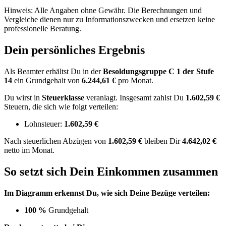
Hinweis: Alle Angaben ohne Gewähr. Die Berechnungen und
Vergleiche dienen nur zu Informationszwecken und ersetzen keine
professionelle Beratung.
Dein persönliches Ergebnis
Als Beamter erhältst Du in der
Besoldungsgruppe
C 1
der Stufe
14
ein Grundgehalt von
6.244,61 €
pro Monat.
Du wirst in
Steuerklasse
veranlagt. Insgesamt zahlst Du
1.602,59 €
Steuern, die sich wie folgt verteilen:
Lohnsteuer:
1.602,59 €
Nach
steuerlichen Abzügen
von
1.602,59 €
bleiben Dir
4.642,02 €
netto im Monat.
So setzt sich Dein Einkommen zusammen
Im Diagramm erkennst Du, wie sich Deine Bezüge verteilen:
100 %
Grundgehalt