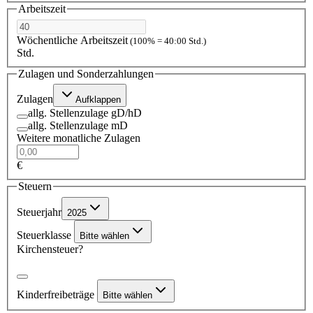
Arbeitszeit
Wöchentliche Arbeitszeit
(100% = 40:00 Std.)
Std.
Zulagen und Sonderzahlungen
Zulagen
Aufklappen
allg. Stellenzulage gD/hD
allg. Stellenzulage mD
Weitere monatliche Zulagen
€
Steuern
Steuerjahr
2025
Steuerklasse
Bitte wählen
Kirchensteuer?
Kinderfreibeträge
Bitte wählen