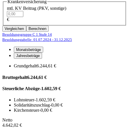
Krankenversicherung
mtl. KV Beitrag (PKV, sonstige)
€
Vergleichen
Berechnen
Besoldungsgruppe C 1
Stufe 14
Besoldungstabelle: 01.07.2024
- 31.12.2025
Monatsbeträge
Jahresbeträge
Grundgehalt
6.244,61 €
Bruttogehalt
6.244,61 €
Steuerliche Abzüge
-1.602,59 €
Lohnsteuer
-1.602,59 €
Solidaritätszuschlag
-0,00 €
Kirchensteuer
-0,00 €
Netto
4.642,02 €