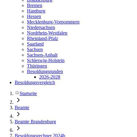
Bremen
Hamburg
Hessen
Mecklenburg-Vorpommern
Niedersachsen
Nordrhein-Westfalen
Rheinland-Pfalz
Saarland
Sachsen
Sachsen-Anhalt
Schleswig-Holstein
Thüringen
Besoldungsrunden
2026-2028
Besoldungsvergleich
Startseite
Beamte
Beamte Brandenburg
Besoldungsrechner 2024b