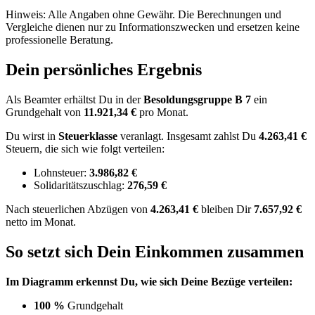
Hinweis: Alle Angaben ohne Gewähr. Die Berechnungen und
Vergleiche dienen nur zu Informationszwecken und ersetzen keine
professionelle Beratung.
Dein persönliches Ergebnis
Als Beamter erhältst Du in der
Besoldungsgruppe
B 7
ein
Grundgehalt von
11.921,34 €
pro Monat.
Du wirst in
Steuerklasse
veranlagt. Insgesamt zahlst Du
4.263,41 €
Steuern, die sich wie folgt verteilen:
Lohnsteuer:
3.986,82 €
Solidaritätszuschlag:
276,59 €
Nach
steuerlichen Abzügen
von
4.263,41 €
bleiben Dir
7.657,92 €
netto im Monat.
So setzt sich Dein Einkommen zusammen
Im Diagramm erkennst Du, wie sich Deine Bezüge verteilen:
100 %
Grundgehalt