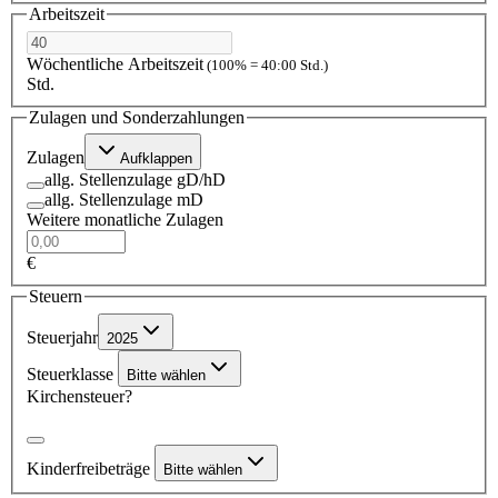
Arbeitszeit
Wöchentliche Arbeitszeit
(100% = 40:00 Std.)
Std.
Zulagen und Sonderzahlungen
Zulagen
Aufklappen
allg. Stellenzulage gD/hD
allg. Stellenzulage mD
Weitere monatliche Zulagen
€
Steuern
Steuerjahr
2025
Steuerklasse
Bitte wählen
Kirchensteuer?
Kinderfreibeträge
Bitte wählen