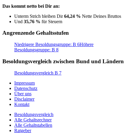
Das kommt netto bei Dir an:
Unterm Strich bleiben Dir
64,24 %
Nette Deines Bruttos
Und
35,76 %
für Steuern
Angrenzende Gehaltsstufen
Niedrigere Besoldungsgruppe: B 6
Höhere
Besoldungsgruppe: B 8
Besoldungsvergleich zwischen Bund und Ländern
Besoldungsvergleich B 7
Impressum
Datenschutz
Über uns
Disclaimer
Kontakt
Besoldungsvergleich
Alle Gehaltsrechner
Alle Gehaltstabellen
Ratgeber