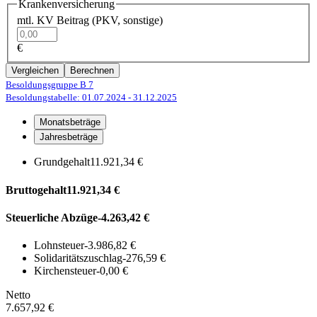
Krankenversicherung
mtl. KV Beitrag (PKV, sonstige)
€
Vergleichen
Berechnen
Besoldungsgruppe B 7
Besoldungstabelle: 01.07.2024
- 31.12.2025
Monatsbeträge
Jahresbeträge
Grundgehalt
11.921,34 €
Bruttogehalt
11.921,34 €
Steuerliche Abzüge
-4.263,42 €
Lohnsteuer
-3.986,82 €
Solidaritätszuschlag
-276,59 €
Kirchensteuer
-0,00 €
Netto
7.657,92 €