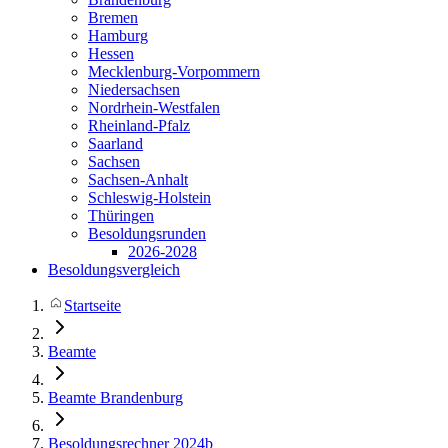
Bremen
Hamburg
Hessen
Mecklenburg-Vorpommern
Niedersachsen
Nordrhein-Westfalen
Rheinland-Pfalz
Saarland
Sachsen
Sachsen-Anhalt
Schleswig-Holstein
Thüringen
Besoldungsrunden
2026-2028
Besoldungsvergleich
Startseite
Beamte
Beamte Brandenburg
Besoldungsrechner 2024b