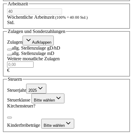
Arbeitszeit
Wöchentliche Arbeitszeit
(100% = 40:00 Std.)
Std.
Zulagen und Sonderzahlungen
Zulagen
Aufklappen
allg. Stellenzulage gD/hD
allg. Stellenzulage mD
Weitere monatliche Zulagen
€
Steuern
Steuerjahr
2025
Steuerklasse
Bitte wählen
Kirchensteuer?
Kinderfreibeträge
Bitte wählen