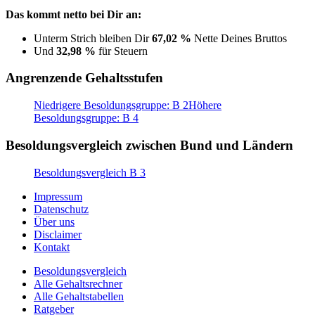
Das kommt netto bei Dir an:
Unterm Strich bleiben Dir
67,02 %
Nette Deines Bruttos
Und
32,98 %
für Steuern
Angrenzende Gehaltsstufen
Niedrigere Besoldungsgruppe: B 2
Höhere
Besoldungsgruppe: B 4
Besoldungsvergleich zwischen Bund und Ländern
Besoldungsvergleich B 3
Impressum
Datenschutz
Über uns
Disclaimer
Kontakt
Besoldungsvergleich
Alle Gehaltsrechner
Alle Gehaltstabellen
Ratgeber