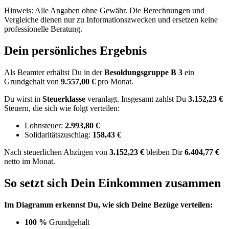
Hinweis: Alle Angaben ohne Gewähr. Die Berechnungen und
Vergleiche dienen nur zu Informationszwecken und ersetzen keine
professionelle Beratung.
Dein persönliches Ergebnis
Als Beamter erhältst Du in der
Besoldungsgruppe
B 3
ein
Grundgehalt von
9.557,00 €
pro Monat.
Du wirst in
Steuerklasse
veranlagt. Insgesamt zahlst Du
3.152,23 €
Steuern, die sich wie folgt verteilen:
Lohnsteuer:
2.993,80 €
Solidaritätszuschlag:
158,43 €
Nach
steuerlichen Abzügen
von
3.152,23 €
bleiben Dir
6.404,77 €
netto im Monat.
So setzt sich Dein Einkommen zusammen
Im Diagramm erkennst Du, wie sich Deine Bezüge verteilen:
100 %
Grundgehalt