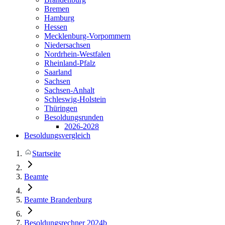
Bremen
Hamburg
Hessen
Mecklenburg-Vorpommern
Niedersachsen
Nordrhein-Westfalen
Rheinland-Pfalz
Saarland
Sachsen
Sachsen-Anhalt
Schleswig-Holstein
Thüringen
Besoldungsrunden
2026-2028
Besoldungsvergleich
Startseite
Beamte
Beamte Brandenburg
Besoldungsrechner 2024b