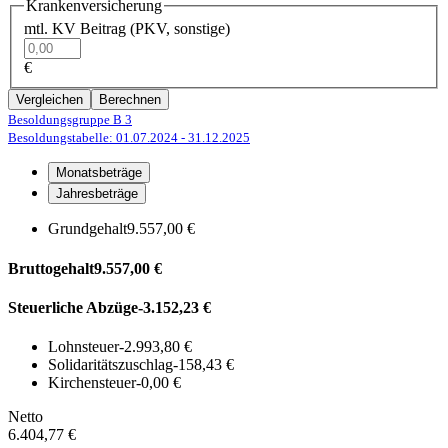
Krankenversicherung
mtl. KV Beitrag (PKV, sonstige)
€
Vergleichen
Berechnen
Besoldungsgruppe B 3
Besoldungstabelle: 01.07.2024
- 31.12.2025
Monatsbeträge
Jahresbeträge
Grundgehalt
9.557,00 €
Bruttogehalt
9.557,00 €
Steuerliche Abzüge
-3.152,23 €
Lohnsteuer
-2.993,80 €
Solidaritätszuschlag
-158,43 €
Kirchensteuer
-0,00 €
Netto
6.404,77 €