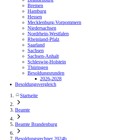
Bremen
Hamburg
Hessen
Mecklenburg-Vorpommern
Niedersachsen
Nordrhein-Westfalen
Rheinland-Pfalz
Saarland
Sachsen
Sachsen-Anhalt
Schleswig-Holstein
Thüringen
Besoldungsrunden
2026-2028
Besoldungsvergleich
Startseite
Beamte
Beamte Brandenburg
Besoldungsrechner 2024b