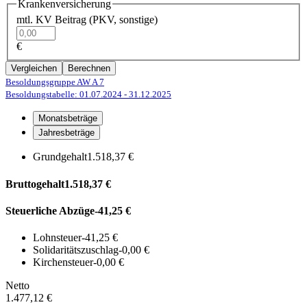
Krankenversicherung
mtl. KV Beitrag (PKV, sonstige)
€
Vergleichen
Berechnen
Besoldungsgruppe AW A 7
Besoldungstabelle: 01.07.2024
- 31.12.2025
Monatsbeträge
Jahresbeträge
Grundgehalt
1.518,37 €
Bruttogehalt
1.518,37 €
Steuerliche Abzüge
-41,25 €
Lohnsteuer
-41,25 €
Solidaritätszuschlag
-0,00 €
Kirchensteuer
-0,00 €
Netto
1.477,12 €