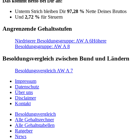
Das kommt netto bei Dir an:
Unterm Strich bleiben Dir
97,28 %
Nette Deines Bruttos
Und
2,72 %
für Steuern
Angrenzende Gehaltsstufen
Niedrigere Besoldungsgruppe: AW A 6
Höhere
Besoldungsgruppe: AW A 8
Besoldungsvergleich zwischen Bund und Ländern
Besoldungsvergleich AW A 7
Impressum
Datenschutz
Über uns
Disclaimer
Kontakt
Besoldungsvergleich
Alle Gehaltsrechner
Alle Gehaltstabellen
Ratgeber
News