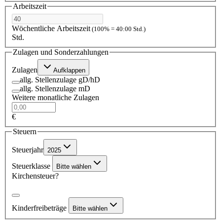
Arbeitszeit
Wöchentliche Arbeitszeit
(100% = 40:00 Std.)
Std.
Zulagen und Sonderzahlungen
Zulagen
Aufklappen
allg. Stellenzulage gD/hD
allg. Stellenzulage mD
Weitere monatliche Zulagen
€
Steuern
Steuerjahr
2025
Steuerklasse
Bitte wählen
Kirchensteuer?
Kinderfreibeträge
Bitte wählen