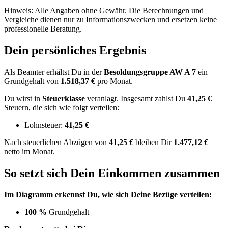
Hinweis: Alle Angaben ohne Gewähr. Die Berechnungen und
Vergleiche dienen nur zu Informationszwecken und ersetzen keine
professionelle Beratung.
Dein persönliches Ergebnis
Als Beamter erhältst Du in der
Besoldungsgruppe
AW A 7
ein
Grundgehalt von
1.518,37 €
pro Monat.
Du wirst in
Steuerklasse
veranlagt. Insgesamt zahlst Du
41,25 €
Steuern, die sich wie folgt verteilen:
Lohnsteuer:
41,25 €
Nach
steuerlichen Abzügen
von
41,25 €
bleiben Dir
1.477,12 €
netto im Monat.
So setzt sich Dein Einkommen zusammen
Im Diagramm erkennst Du, wie sich Deine Bezüge verteilen:
100 %
Grundgehalt