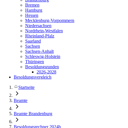
Bremen
Hamburg
Hessen
Mecklenburg-Vorpommern
Niedersachsen
Nordrhein-Westfalen
Rheinland-Pfalz
Saarland
Sachsen
Sachsen-Anhalt
Schleswig-Holstein
Thüringen
Besoldungsrunden
2026-2028
Besoldungsvergleich
Startseite
Beamte
Beamte Brandenburg
Besoldungsrechner 2024b