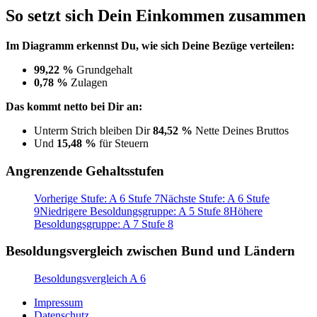
So setzt sich Dein Einkommen zusammen
Im Diagramm erkennst Du, wie sich Deine Bezüge verteilen:
99,22 %
Grundgehalt
0,78 %
Zulagen
Das kommt netto bei Dir an:
Unterm Strich bleiben Dir
84,52 %
Nette Deines Bruttos
Und
15,48 %
für Steuern
Angrenzende Gehaltsstufen
Vorherige Stufe: A 6 Stufe 7
Nächste Stufe: A 6 Stufe
9
Niedrigere Besoldungsgruppe: A 5 Stufe 8
Höhere
Besoldungsgruppe: A 7 Stufe 8
Besoldungsvergleich zwischen Bund und Ländern
Besoldungsvergleich A 6
Impressum
Datenschutz