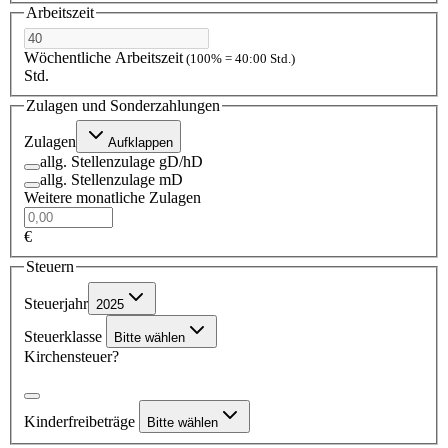
Arbeitszeit
Wöchentliche Arbeitszeit
(100% = 40:00 Std.)
Std.
Zulagen und Sonderzahlungen
Zulagen
Aufklappen
allg. Stellenzulage gD/hD
allg. Stellenzulage mD
Weitere monatliche Zulagen
€
Steuern
Steuerjahr
2025
Steuerklasse
Bitte wählen
Kirchensteuer?
Kinderfreibeträge
Bitte wählen