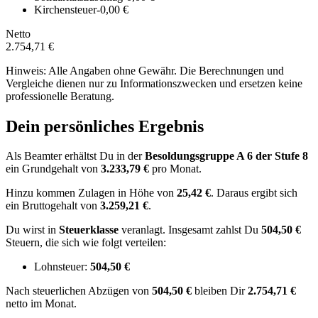
Kirchensteuer
-0,00 €
Netto
2.754,71 €
Hinweis: Alle Angaben ohne Gewähr. Die Berechnungen und
Vergleiche dienen nur zu Informationszwecken und ersetzen keine
professionelle Beratung.
Dein persönliches Ergebnis
Als Beamter erhältst Du in der
Besoldungsgruppe
A 6
der Stufe 8
ein Grundgehalt von
3.233,79 €
pro Monat.
Hinzu kommen Zulagen in Höhe von
25,42 €
.
Daraus ergibt sich
ein Bruttogehalt von
3.259,21 €
.
Du wirst in
Steuerklasse
veranlagt. Insgesamt zahlst Du
504,50 €
Steuern, die sich wie folgt verteilen:
Lohnsteuer:
504,50 €
Nach
steuerlichen Abzügen
von
504,50 €
bleiben Dir
2.754,71 €
netto im Monat.