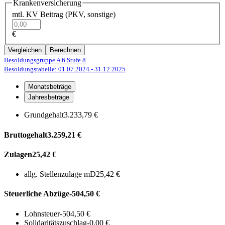
Krankenversicherung
mtl. KV Beitrag (PKV, sonstige)
€
Vergleichen
Berechnen
Besoldungsgruppe A 6
Stufe 8
Besoldungstabelle: 01.07.2024
- 31.12.2025
Monatsbeträge
Jahresbeträge
Grundgehalt
3.233,79 €
Bruttogehalt
3.259,21 €
Zulagen
25,42 €
allg. Stellenzulage mD
25,42 €
Steuerliche Abzüge
-504,50 €
Lohnsteuer
-504,50 €
Solidaritätszuschlag
-0,00 €