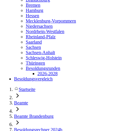
Bremen
Hamburg
Hessen
Mecklenburg-Vorpommern
Niedersachsen
Nordrhein-Westfalen
Rheinland-Pfalz
Saarland
Sachsen
Sachsen-Anhalt
Schleswig-Holstein
Thüringen
Besoldungsrunden
2026-2028
Besoldungsvergleich
Startseite
Beamte
Beamte Brandenburg
Besoldungsrechner 2024b