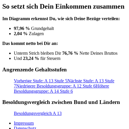
So setzt sich Dein Einkommen zusammen
Im Diagramm erkennst Du, wie sich Deine Bezüge verteilen:
97,96 %
Grundgehalt
2,04 %
Zulagen
Das kommt netto bei Dir an:
Unterm Strich bleiben Dir
76,76 %
Nette Deines Bruttos
Und
23,24 %
für Steuern
Angrenzende Gehaltsstufen
Vorherige Stufe: A 13 Stufe 5
Nächste Stufe: A 13 Stufe
7
Niedrigere Besoldungsgruppe: A 12 Stufe 6
Höhere
Besoldungsgruppe: A 14 Stufe 6
Besoldungsvergleich zwischen Bund und Ländern
Besoldungsvergleich A 13
Impressum
Datenschutz