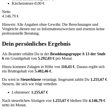
Kirchensteuer
-0,00 €
Netto
4.146,79 €
Hinweis: Alle Angaben ohne Gewähr. Die Berechnungen und
Vergleiche dienen nur zu Informationszwecken und ersetzen keine
professionelle Beratung.
Dein persönliches Ergebnis
Als Beamter erhältst Du in der
Besoldungsgruppe
A 13
der Stufe
6
ein Grundgehalt von
5.292,03 €
pro Monat.
Hinzu kommen Zulagen in Höhe von
110,43 €
.
Daraus ergibt sich
ein Bruttogehalt von
5.402,46 €
.
Du wirst in
Steuerklasse
veranlagt. Insgesamt zahlst Du
1.255,67 €
Steuern, die sich wie folgt verteilen:
Lohnsteuer:
1.255,67 €
Nach
steuerlichen Abzügen
von
1.255,67 €
bleiben Dir
4.146,79 €
netto im Monat.