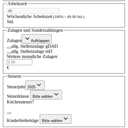
Arbeitszeit
Wöchentliche Arbeitszeit
(100% = 40:00 Std.)
Std.
Zulagen und Sonderzahlungen
Zulagen
Aufklappen
allg. Stellenzulage gD/hD
allg. Stellenzulage mD
Weitere monatliche Zulagen
€
Steuern
Steuerjahr
2025
Steuerklasse
Bitte wählen
Kirchensteuer?
Kinderfreibeträge
Bitte wählen