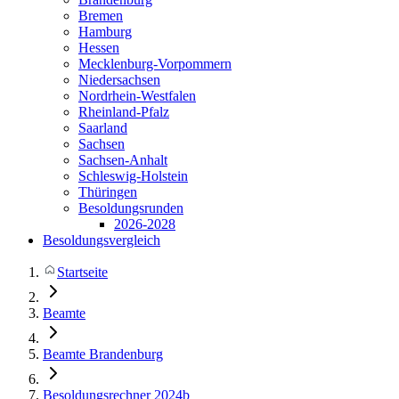
Bremen
Hamburg
Hessen
Mecklenburg-Vorpommern
Niedersachsen
Nordrhein-Westfalen
Rheinland-Pfalz
Saarland
Sachsen
Sachsen-Anhalt
Schleswig-Holstein
Thüringen
Besoldungsrunden
2026-2028
Besoldungsvergleich
Startseite
Beamte
Beamte Brandenburg
Besoldungsrechner 2024b