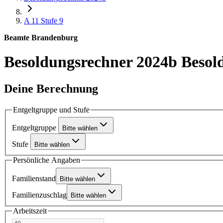
A 11
Stufe 9
Beamte Brandenburg
Besoldungsrechner 2024b
Besol
Deine Berechnung
Entgeltgruppe und Stufe
Entgeltgruppe
Bitte wählen
Stufe
Bitte wählen
Persönliche Angaben
Familienstand
Bitte wählen
Familienzuschlag
Bitte wählen
Arbeitszeit