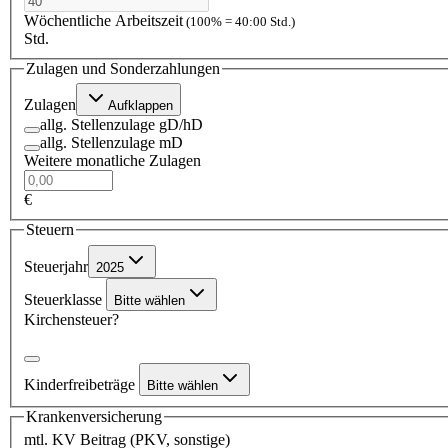
Wöchentliche Arbeitszeit
(100% = 40:00 Std.)
Std.
Zulagen und Sonderzahlungen
Zulagen
Aufklappen
allg. Stellenzulage gD/hD
allg. Stellenzulage mD
Weitere monatliche Zulagen
€
Steuern
Steuerjahr
2025
Steuerklasse
Bitte wählen
Kirchensteuer?
Kinderfreibeträge
Bitte wählen
Krankenversicherung
mtl. KV Beitrag (PKV, sonstige)