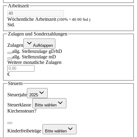
Arbeitszeit
Wöchentliche Arbeitszeit
(100% = 40:00 Std.)
Std.
Zulagen und Sonderzahlungen
Zulagen
Aufklappen
allg. Stellenzulage gD/hD
allg. Stellenzulage mD
Weitere monatliche Zulagen
€
Steuern
Steuerjahr
2025
Steuerklasse
Bitte wählen
Kirchensteuer?
Kinderfreibeträge
Bitte wählen