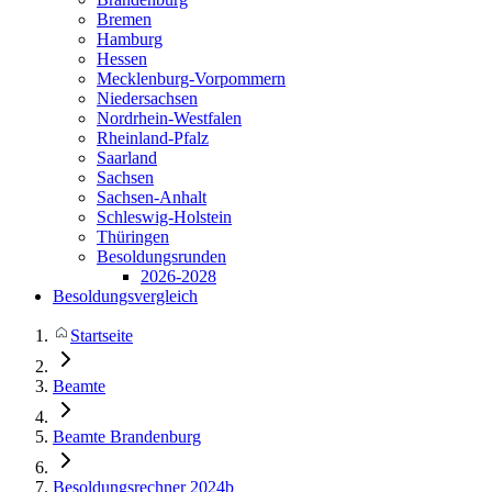
Bremen
Hamburg
Hessen
Mecklenburg-Vorpommern
Niedersachsen
Nordrhein-Westfalen
Rheinland-Pfalz
Saarland
Sachsen
Sachsen-Anhalt
Schleswig-Holstein
Thüringen
Besoldungsrunden
2026-2028
Besoldungsvergleich
Startseite
Beamte
Beamte Brandenburg
Besoldungsrechner 2024b