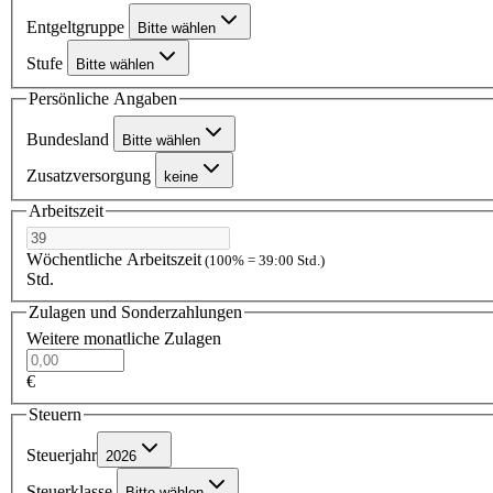
Entgeltgruppe
Bitte wählen
Stufe
Bitte wählen
Persönliche Angaben
Bundesland
Bitte wählen
Zusatzversorgung
keine
Arbeitszeit
Wöchentliche Arbeitszeit
(100% = 39:00 Std.)
Std.
Zulagen und Sonderzahlungen
Weitere monatliche Zulagen
€
Steuern
Steuerjahr
2026
Steuerklasse
Bitte wählen