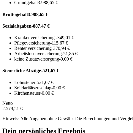
Grundgehalt
3.988,65 €
Bruttogehalt
3.988,65 €
Sozialabgaben
-887,47 €
Krankenversicherung
-349,01 €
Pflegeversicherung
-115,67 €
Rentenversicherung
-370,94 €
Arbeitslosenversicherung
-51,85 €
keine Zusatzversorgung
-0,00 €
Steuerliche Abzüge
-521,67 €
Lohnsteuer
-521,67 €
Solidaritätszuschlag
-0,00 €
Kirchensteuer
-0,00 €
Netto
2.579,51 €
Hinweis: Alle Angaben ohne Gewähr. Die Berechnungen und Vergleich
Dein persönliches Ergebnis