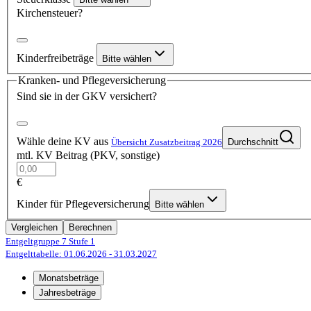
Kirchensteuer?
Kinderfreibeträge
Bitte wählen
Kranken- und Pflegeversicherung
Sind sie in der GKV versichert?
Wähle deine KV aus
Übersicht Zusatzbeitrag 2026
Durchschnitt
mtl. KV Beitrag (PKV, sonstige)
€
Kinder für Pflegeversicherung
Bitte wählen
Vergleichen
Berechnen
Entgeltgruppe 7
Stufe 1
Entgelttabelle: 01.06.2026
- 31.03.2027
Monatsbeträge
Jahresbeträge