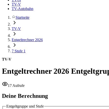
TV-V
TV-Autobahn
Startseite
TV-V
Entgeltrechner 2026
7
Stufe 1
TV-V
Entgeltrechner 2026
Entgeltgrup
17 Aufrufe
Deine Berechnung
Entgeltgruppe und Stufe