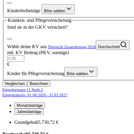
Kinderfreibeträge
Bitte wählen
Kranken- und Pflegeversicherung
Sind sie in der GKV versichert?
Wähle deine KV aus
Übersicht Zusatzbeitrag 2026
Durchschnitt
mtl. KV Beitrag (PKV, sonstige)
€
Kinder für Pflegeversicherung
Bitte wählen
Vergleichen
Berechnen
Entgeltgruppe 11
Stufe 2
Entgelttabelle: 01.06.2026
- 31.03.2027
Monatsbeträge
Jahresbeträge
Grundgehalt
5.730,72 €