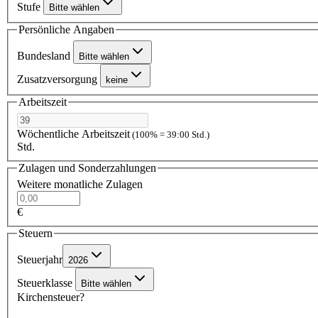
Stufe
Bitte wählen
Persönliche Angaben
Bundesland
Bitte wählen
Zusatzversorgung
keine
Arbeitszeit
Wöchentliche Arbeitszeit
(100% = 39:00 Std.)
Std.
Zulagen und Sonderzahlungen
Weitere monatliche Zulagen
€
Steuern
Steuerjahr
2026
Steuerklasse
Bitte wählen
Kirchensteuer?