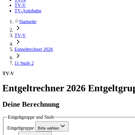
TV-V
TV-Autobahn
Startseite
TV-V
Entgeltrechner 2026
11
Stufe 2
TV-V
Entgeltrechner 2026
Entgeltgrup
Deine Berechnung
Entgeltgruppe und Stufe
Entgeltgruppe
Bitte wählen