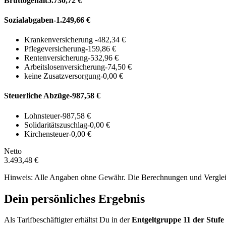
Bruttogehalt
5.730,72 €
Sozialabgaben
-1.249,66 €
Krankenversicherung
-482,34 €
Pflegeversicherung
-159,86 €
Rentenversicherung
-532,96 €
Arbeitslosenversicherung
-74,50 €
keine Zusatzversorgung
-0,00 €
Steuerliche Abzüge
-987,58 €
Lohnsteuer
-987,58 €
Solidaritätszuschlag
-0,00 €
Kirchensteuer
-0,00 €
Netto
3.493,48 €
Hinweis: Alle Angaben ohne Gewähr. Die Berechnungen und Vergleich
Dein persönliches Ergebnis
Als Tarifbeschäftigter erhältst Du in der
Entgeltgruppe
11
der Stufe