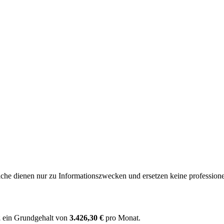
e dienen nur zu Informationszwecken und ersetzen keine professione
2
ein Grundgehalt von
3.426,30 €
pro Monat.