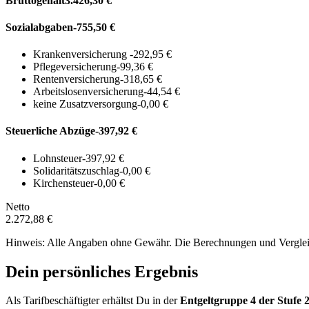
Bruttogehalt
3.426,30 €
Sozialabgaben
-755,50 €
Krankenversicherung
-292,95 €
Pflegeversicherung
-99,36 €
Rentenversicherung
-318,65 €
Arbeitslosenversicherung
-44,54 €
keine Zusatzversorgung
-0,00 €
Steuerliche Abzüge
-397,92 €
Lohnsteuer
-397,92 €
Solidaritätszuschlag
-0,00 €
Kirchensteuer
-0,00 €
Netto
2.272,88 €
Hinweis: Alle Angaben ohne Gewähr. Die Berechnungen und Vergleich
Dein persönliches Ergebnis
Als Tarifbeschäftigter erhältst Du in der
Entgeltgruppe
4
der Stufe 