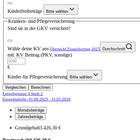
Kinderfreibeträge
Bitte wählen
Kranken- und Pflegeversicherung
Sind sie in der GKV versichert?
Wähle deine KV aus
Übersicht Zusatzbeitrag 2025
Durchschnitt
mtl. KV Beitrag (PKV, sonstige)
€
Kinder für Pflegeversicherung
Bitte wählen
Vergleichen
Berechnen
Entgeltgruppe 4
Stufe 2
Entgelttabelle: 01.06.2025
- 31.05.2026
Monatsbeträge
Jahresbeträge
Grundgehalt
3.426,30 €