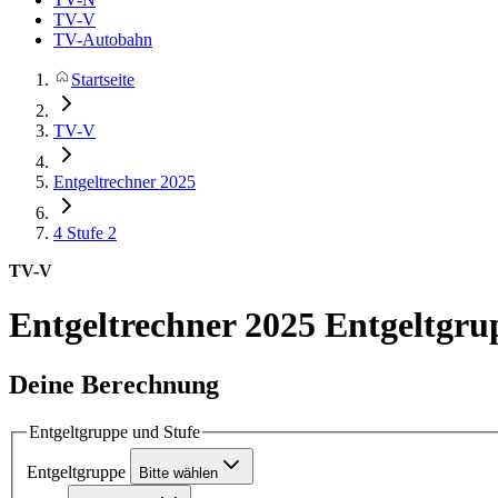
TV-V
TV-Autobahn
Startseite
TV-V
Entgeltrechner 2025
4
Stufe 2
TV-V
Entgeltrechner 2025
Entgeltgrup
Deine Berechnung
Entgeltgruppe und Stufe
Entgeltgruppe
Bitte wählen