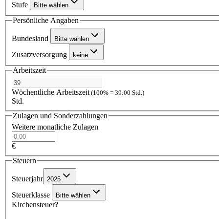
Stufe
Bitte wählen
Persönliche Angaben
Bundesland
Bitte wählen
Zusatzversorgung
keine
Arbeitszeit
Wöchentliche Arbeitszeit
(100% = 39:00 Std.)
Std.
Zulagen und Sonderzahlungen
Weitere monatliche Zulagen
€
Steuern
Steuerjahr
2025
Steuerklasse
Bitte wählen
Kirchensteuer?