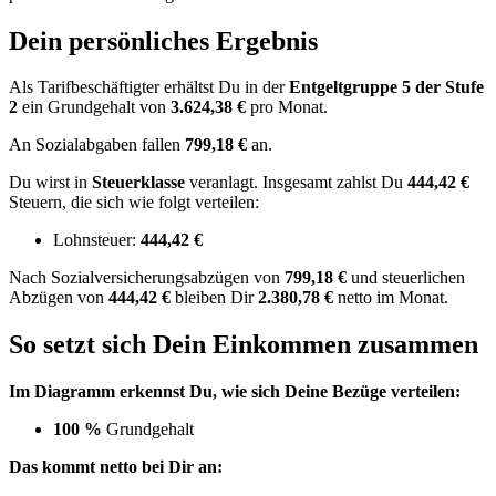
Dein persönliches Ergebnis
Als Tarifbeschäftigter erhältst Du in der
Entgeltgruppe
5
der Stufe
2
ein Grundgehalt von
3.624,38 €
pro Monat.
An Sozialabgaben fallen
799,18 €
an.
Du wirst in
Steuerklasse
veranlagt. Insgesamt zahlst Du
444,42 €
Steuern, die sich wie folgt verteilen:
Lohnsteuer:
444,42 €
Nach
Sozialversicherungsabzügen von
799,18 €
und
steuerlichen
Abzügen
von
444,42 €
bleiben Dir
2.380,78 €
netto im Monat.
So setzt sich Dein Einkommen zusammen
Im Diagramm erkennst Du, wie sich Deine Bezüge verteilen:
100 %
Grundgehalt
Das kommt netto bei Dir an: