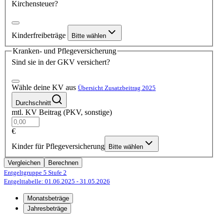
Kirchensteuer?
Kinderfreibeträge
Bitte wählen
Kranken- und Pflegeversicherung
Sind sie in der GKV versichert?
Wähle deine KV aus
Übersicht Zusatzbeitrag 2025
Durchschnitt
mtl. KV Beitrag (PKV, sonstige)
€
Kinder für Pflegeversicherung
Bitte wählen
Vergleichen
Berechnen
Entgeltgruppe 5
Stufe 2
Entgelttabelle: 01.06.2025
- 31.05.2026
Monatsbeträge
Jahresbeträge