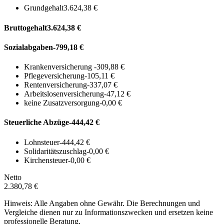
Grundgehalt
3.624,38 €
Bruttogehalt
3.624,38 €
Sozialabgaben
-799,18 €
Krankenversicherung
-309,88 €
Pflegeversicherung
-105,11 €
Rentenversicherung
-337,07 €
Arbeitslosenversicherung
-47,12 €
keine Zusatzversorgung
-0,00 €
Steuerliche Abzüge
-444,42 €
Lohnsteuer
-444,42 €
Solidaritätszuschlag
-0,00 €
Kirchensteuer
-0,00 €
Netto
2.380,78 €
Hinweis: Alle Angaben ohne Gewähr. Die Berechnungen und
Vergleiche dienen nur zu Informationszwecken und ersetzen keine
professionelle Beratung.