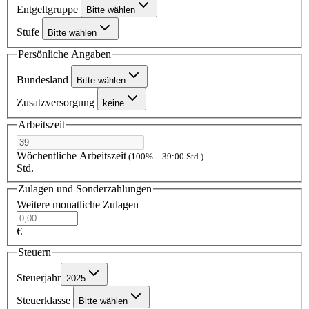
Entgeltgruppe
Bitte wählen
Stufe
Bitte wählen
Persönliche Angaben
Bundesland
Bitte wählen
Zusatzversorgung
keine
Arbeitszeit
Wöchentliche Arbeitszeit
(100% = 39:00 Std.)
Std.
Zulagen und Sonderzahlungen
Weitere monatliche Zulagen
€
Steuern
Steuerjahr
2025
Steuerklasse
Bitte wählen