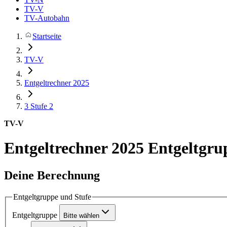
TV-V
TV-Autobahn
Startseite
TV-V
Entgeltrechner 2025
3
Stufe 2
TV-V
Entgeltrechner 2025
Entgeltgrup
Deine Berechnung
Entgeltgruppe und Stufe
Entgeltgruppe
Bitte wählen