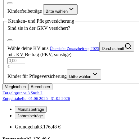
Kinderfreibeträge
Bitte wählen
Kranken- und Pflegeversicherung
Sind sie in der GKV versichert?
Wähle deine KV aus
Übersicht Zusatzbeitrag 2025
Durchschnitt
mtl. KV Beitrag (PKV, sonstige)
€
Kinder für Pflegeversicherung
Bitte wählen
Vergleichen
Berechnen
Entgeltgruppe 3
Stufe 2
Entgelttabelle: 01.06.2025
- 31.05.2026
Monatsbeträge
Jahresbeträge
Grundgehalt
3.176,48 €