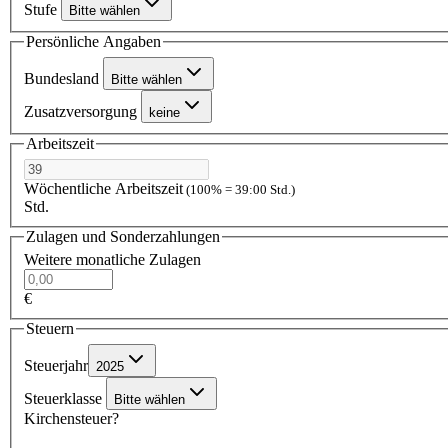
Stufe
Bitte wählen
Persönliche Angaben
Bundesland
Bitte wählen
Zusatzversorgung
keine
Arbeitszeit
Wöchentliche Arbeitszeit
(100% = 39:00 Std.)
Std.
Zulagen und Sonderzahlungen
Weitere monatliche Zulagen
€
Steuern
Steuerjahr
2025
Steuerklasse
Bitte wählen
Kirchensteuer?