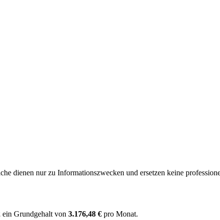
e dienen nur zu Informationszwecken und ersetzen keine professione
2
ein Grundgehalt von
3.176,48 €
pro Monat.