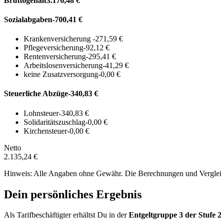
Bruttogehalt
3.176,48 €
Sozialabgaben
-700,41 €
Krankenversicherung
-271,59 €
Pflegeversicherung
-92,12 €
Rentenversicherung
-295,41 €
Arbeitslosenversicherung
-41,29 €
keine Zusatzversorgung
-0,00 €
Steuerliche Abzüge
-340,83 €
Lohnsteuer
-340,83 €
Solidaritätszuschlag
-0,00 €
Kirchensteuer
-0,00 €
Netto
2.135,24 €
Hinweis: Alle Angaben ohne Gewähr. Die Berechnungen und Vergleich
Dein persönliches Ergebnis
Als Tarifbeschäftigter erhältst Du in der
Entgeltgruppe
3
der Stufe 