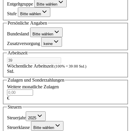
Entgeltgruppe
Bitte wählen
Stufe
Bitte wählen
Persönliche Angaben
Bundesland
Bitte wählen
Zusatzversorgung
keine
Arbeitszeit
Wöchentliche Arbeitszeit
(100% = 39:00 Std.)
Std.
Zulagen und Sonderzahlungen
Weitere monatliche Zulagen
€
Steuern
Steuerjahr
2025
Steuerklasse
Bitte wählen