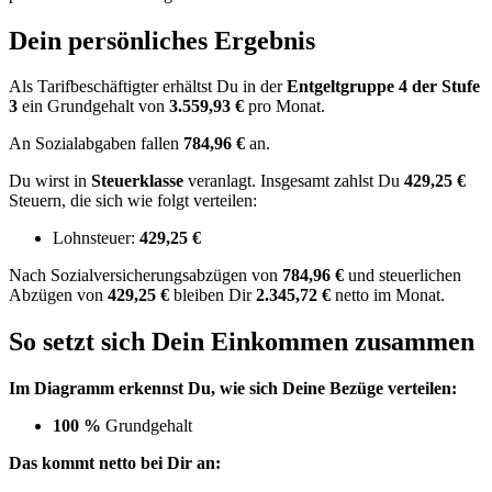
Dein persönliches Ergebnis
Als Tarifbeschäftigter erhältst Du in der
Entgeltgruppe
4
der Stufe
3
ein Grundgehalt von
3.559,93 €
pro Monat.
An Sozialabgaben fallen
784,96 €
an.
Du wirst in
Steuerklasse
veranlagt. Insgesamt zahlst Du
429,25 €
Steuern, die sich wie folgt verteilen:
Lohnsteuer:
429,25 €
Nach
Sozialversicherungsabzügen von
784,96 €
und
steuerlichen
Abzügen
von
429,25 €
bleiben Dir
2.345,72 €
netto im Monat.
So setzt sich Dein Einkommen zusammen
Im Diagramm erkennst Du, wie sich Deine Bezüge verteilen:
100 %
Grundgehalt
Das kommt netto bei Dir an: