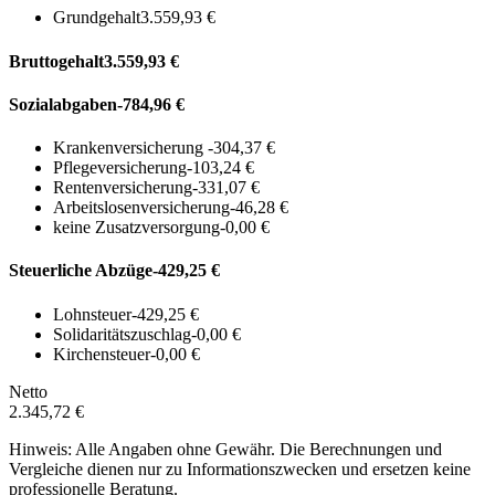
Grundgehalt
3.559,93 €
Bruttogehalt
3.559,93 €
Sozialabgaben
-784,96 €
Krankenversicherung
-304,37 €
Pflegeversicherung
-103,24 €
Rentenversicherung
-331,07 €
Arbeitslosenversicherung
-46,28 €
keine Zusatzversorgung
-0,00 €
Steuerliche Abzüge
-429,25 €
Lohnsteuer
-429,25 €
Solidaritätszuschlag
-0,00 €
Kirchensteuer
-0,00 €
Netto
2.345,72 €
Hinweis: Alle Angaben ohne Gewähr. Die Berechnungen und
Vergleiche dienen nur zu Informationszwecken und ersetzen keine
professionelle Beratung.