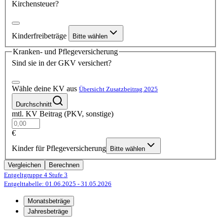
Kirchensteuer?
Kinderfreibeträge
Bitte wählen
Kranken- und Pflegeversicherung
Sind sie in der GKV versichert?
Wähle deine KV aus
Übersicht Zusatzbeitrag 2025
Durchschnitt
mtl. KV Beitrag (PKV, sonstige)
€
Kinder für Pflegeversicherung
Bitte wählen
Vergleichen
Berechnen
Entgeltgruppe 4
Stufe 3
Entgelttabelle: 01.06.2025
- 31.05.2026
Monatsbeträge
Jahresbeträge