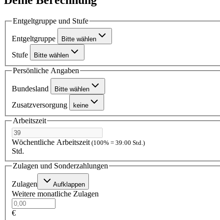
Entgeltgruppe und Stufe
Entgeltgruppe
Bitte wählen
Stufe
Bitte wählen
Persönliche Angaben
Bundesland
Bitte wählen
Zusatzversorgung
keine
Arbeitszeit
Wöchentliche Arbeitszeit
(100% = 39:00 Std.)
Std.
Zulagen und Sonderzahlungen
Zulagen
Aufklappen
Weitere monatliche Zulagen
€