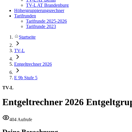
TV-L AT Brandenburg
Höhergruppierungsrechner
Tarifrunden
Tarifrunde 2025-2026
Tarifrunde 2023
Startseite
TV-L
Entgeltrechner 2026
E 9b
Stufe 5
TV-L
Entgeltrechner 2026
Entgeltgru
404 Aufrufe
Deine Berechnung