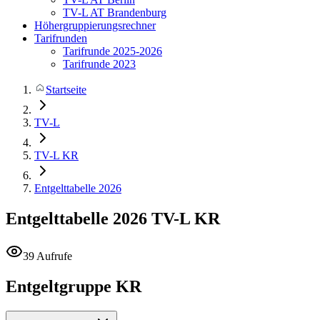
TV-L AT Brandenburg
Höhergruppierungsrechner
Tarifrunden
Tarifrunde 2025-2026
Tarifrunde 2023
Startseite
TV-L
TV-L KR
Entgelttabelle 2026
Entgelttabelle 2026
TV-L KR
39 Aufrufe
Entgeltgruppe KR