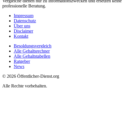
Vergleiche dienen nur zu Informationszwecken und ersetzen keine
professionelle Beratung.
Impressum
Datenschutz
Über uns
Disclaimer
Kontakt
Besoldungsvergleich
Alle Gehaltsrechner
Alle Gehaltstabellen
Ratgeber
News
© 2026 Öffentlicher-Dienst.org
Alle Rechte vorbehalten.