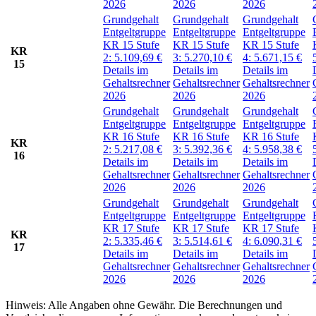
2026
2026
2026
Grundgehalt
Grundgehalt
Grundgehalt
Entgeltgruppe
Entgeltgruppe
Entgeltgruppe
KR 15
Stufe
KR 15
Stufe
KR 15
Stufe
KR
2:
5.109,69
€
3:
5.270,10
€
4:
5.671,15
€
15
Details im
Details im
Details im
Gehaltsrechner
Gehaltsrechner
Gehaltsrechner
2026
2026
2026
Grundgehalt
Grundgehalt
Grundgehalt
Entgeltgruppe
Entgeltgruppe
Entgeltgruppe
KR 16
Stufe
KR 16
Stufe
KR 16
Stufe
KR
2:
5.217,08
€
3:
5.392,36
€
4:
5.958,38
€
16
Details im
Details im
Details im
Gehaltsrechner
Gehaltsrechner
Gehaltsrechner
2026
2026
2026
Grundgehalt
Grundgehalt
Grundgehalt
Entgeltgruppe
Entgeltgruppe
Entgeltgruppe
KR 17
Stufe
KR 17
Stufe
KR 17
Stufe
KR
2:
5.335,46
€
3:
5.514,61
€
4:
6.090,31
€
17
Details im
Details im
Details im
Gehaltsrechner
Gehaltsrechner
Gehaltsrechner
2026
2026
2026
Hinweis: Alle Angaben ohne Gewähr. Die Berechnungen und