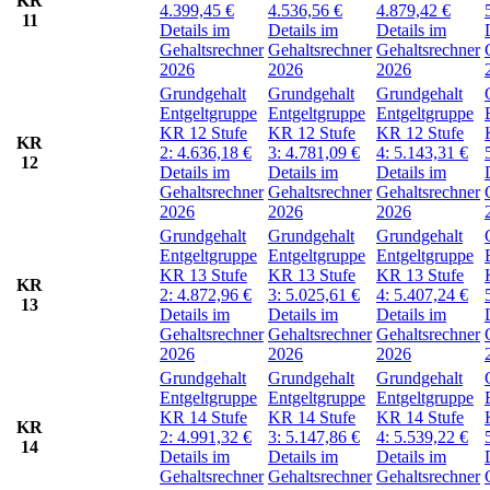
KR
4.399,45
€
4.536,56
€
4.879,42
€
11
Details im
Details im
Details im
Gehaltsrechner
Gehaltsrechner
Gehaltsrechner
2026
2026
2026
Grundgehalt
Grundgehalt
Grundgehalt
Entgeltgruppe
Entgeltgruppe
Entgeltgruppe
KR 12
Stufe
KR 12
Stufe
KR 12
Stufe
KR
2:
4.636,18
€
3:
4.781,09
€
4:
5.143,31
€
12
Details im
Details im
Details im
Gehaltsrechner
Gehaltsrechner
Gehaltsrechner
2026
2026
2026
Grundgehalt
Grundgehalt
Grundgehalt
Entgeltgruppe
Entgeltgruppe
Entgeltgruppe
KR 13
Stufe
KR 13
Stufe
KR 13
Stufe
KR
2:
4.872,96
€
3:
5.025,61
€
4:
5.407,24
€
13
Details im
Details im
Details im
Gehaltsrechner
Gehaltsrechner
Gehaltsrechner
2026
2026
2026
Grundgehalt
Grundgehalt
Grundgehalt
Entgeltgruppe
Entgeltgruppe
Entgeltgruppe
KR 14
Stufe
KR 14
Stufe
KR 14
Stufe
KR
2:
4.991,32
€
3:
5.147,86
€
4:
5.539,22
€
14
Details im
Details im
Details im
Gehaltsrechner
Gehaltsrechner
Gehaltsrechner