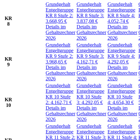
Grundgehalt
Grundgehalt
Grundgehalt
Entgeltgruppe
Entgeltgruppe
Entgeltgruppe
KR 8
Stufe 2:
KR 8
Stufe 3:
KR 8
Stufe 4:
KR
3.668,95
€
3.837,08
€
4.052,74
€
8
Details im
Details im
Details im
Gehaltsrechner
Gehaltsrechner
Gehaltsrechner
2026
2026
2026
Grundgehalt
Grundgehalt
Grundgehalt
Entgeltgruppe
Entgeltgruppe
Entgeltgruppe
KR 9
Stufe 2:
KR 9
Stufe 3:
KR 9
Stufe 4:
KR
3.968,65
€
4.162,71
€
4.292,05
€
9
Details im
Details im
Details im
Gehaltsrechner
Gehaltsrechner
Gehaltsrechner
2026
2026
2026
Grundgehalt
Grundgehalt
Grundgehalt
Entgeltgruppe
Entgeltgruppe
Entgeltgruppe
KR 10
Stufe
KR 10
Stufe
KR 10
Stufe
KR
2:
4.162,71
€
3:
4.292,05
€
4:
4.654,30
€
10
Details im
Details im
Details im
Gehaltsrechner
Gehaltsrechner
Gehaltsrechner
2026
2026
2026
Grundgehalt
Grundgehalt
Grundgehalt
Entgeltgruppe
Entgeltgruppe
Entgeltgruppe
KR 11
Stufe 2:
KR 11
Stufe 3:
KR 11
Stufe 4: