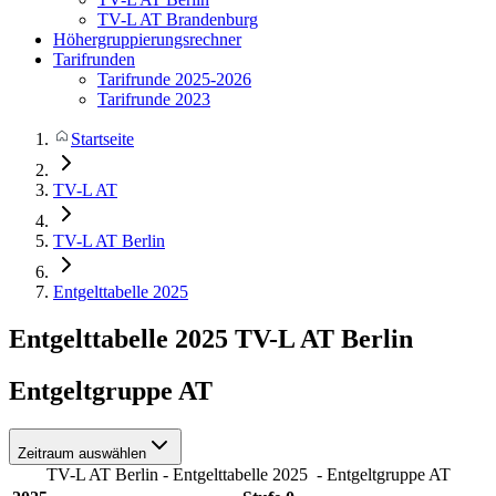
TV-L AT Brandenburg
Höhergruppierungsrechner
Tarifrunden
Tarifrunde 2025-2026
Tarifrunde 2023
Startseite
TV-L AT
TV-L AT Berlin
Entgelttabelle 2025
Entgelttabelle 2025
TV-L AT Berlin
Entgeltgruppe AT
Zeitraum auswählen
TV-L AT Berlin - Entgelttabelle 2025
- Entgeltgruppe AT