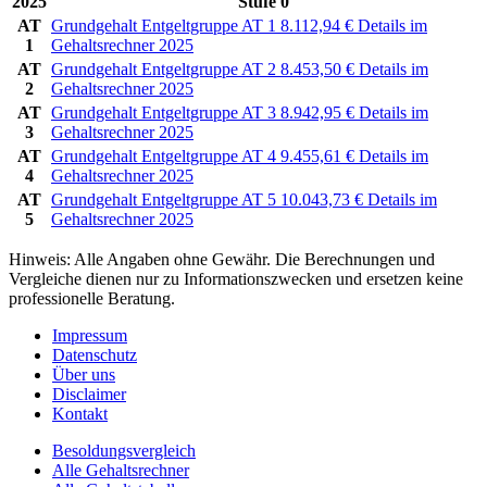
2025
Stufe 0
AT
Grundgehalt Entgeltgruppe AT 1
8.112,94
€
Details im
1
Gehaltsrechner 2025
AT
Grundgehalt Entgeltgruppe AT 2
8.453,50
€
Details im
2
Gehaltsrechner 2025
AT
Grundgehalt Entgeltgruppe AT 3
8.942,95
€
Details im
3
Gehaltsrechner 2025
AT
Grundgehalt Entgeltgruppe AT 4
9.455,61
€
Details im
4
Gehaltsrechner 2025
AT
Grundgehalt Entgeltgruppe AT 5
10.043,73
€
Details im
5
Gehaltsrechner 2025
Hinweis: Alle Angaben ohne Gewähr. Die Berechnungen und
Vergleiche dienen nur zu Informationszwecken und ersetzen keine
professionelle Beratung.
Impressum
Datenschutz
Über uns
Disclaimer
Kontakt
Besoldungsvergleich
Alle Gehaltsrechner