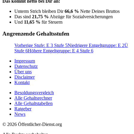
Das kommt netto bei Dir an:
Unterm Strich bleiben Dir
66,6 %
Nette Deines Bruttos
Das sind
21,75 %
Abzüge für Sozialversicherungen
Und
11,65 %
für Steuern
Angrenzende Gehaltsstufen
Vorherige Stufe: E 3 Stufe 5
Niedrigere Entgeltgruppe: E 2Ü
Stufe 6
Höhere Entgeltgruppe: E 4 Stufe 6
Impressum
Datenschutz
Über uns
Disclaimer
Kontakt
Besoldungsvergleich
Alle Gehaltsrechner
Alle Gehaltstabellen
Ratgeber
News
© 2026 Öffentlicher-Dienst.org