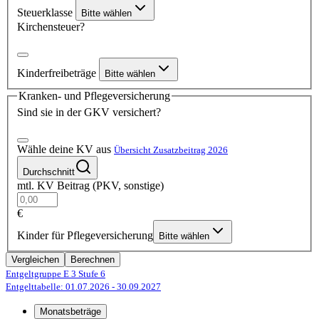
Steuerklasse
Bitte wählen
Kirchensteuer?
Kinderfreibeträge
Bitte wählen
Kranken- und Pflegeversicherung
Sind sie in der GKV versichert?
Wähle deine KV aus
Übersicht Zusatzbeitrag 2026
Durchschnitt
mtl. KV Beitrag (PKV, sonstige)
€
Kinder für Pflegeversicherung
Bitte wählen
Vergleichen
Berechnen
Entgeltgruppe E 3
Stufe 6
Entgelttabelle: 01.07.2026
- 30.09.2027
Monatsbeträge