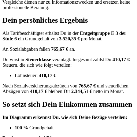
Vergleiche dienen nur zu Informationszwecken und ersetzen keine
professionelle Beratung.
Dein persönliches Ergebnis
Als Tarifbeschäftigter erhältst Du in der
Entgeltgruppe
E 3
der
Stufe 6
ein Grundgehalt von
3.520,35 €
pro Monat.
An Sozialabgaben fallen
765,67 €
an.
Du wirst in
Steuerklasse
veranlagt. Insgesamt zahlst Du
410,17 €
Steuern, die sich wie folgt verteilen:
Lohnsteuer:
410,17 €
Nach
Sozialversicherungsabzügen von
765,67 €
und
steuerlichen
Abzügen
von
410,17 €
bleiben Dir
2.344,51 €
netto im Monat.
So setzt sich Dein Einkommen zusammen
Im Diagramm erkennst Du, wie sich Deine Bezüge verteilen:
100 %
Grundgehalt