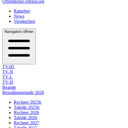
Öffentlicher-Dienst.org
Ratgeber
News
Vergleichen
Navigation öffnen
TVöD
TV-N
TV-L
TV-H
Beamte
Besoldungsrunde 2026
Rechner 2025b
Tabelle 2025b
Rechner 2026
Tabelle 2026
Rechner 2027
Tabelle 2027