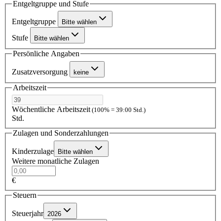
Entgeltgruppe und Stufe
Entgeltgruppe
Bitte wählen
Stufe
Bitte wählen
Persönliche Angaben
Zusatzversorgung
keine
Arbeitszeit
Wöchentliche Arbeitszeit
(100% = 39:00 Std.)
Std.
Zulagen und Sonderzahlungen
Kinderzulage
Bitte wählen
Weitere monatliche Zulagen
€
Steuern
Steuerjahr
2026