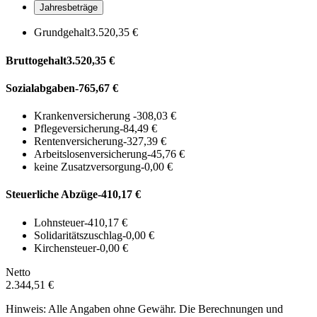
Jahresbeträge
Grundgehalt
3.520,35 €
Bruttogehalt
3.520,35 €
Sozialabgaben
-765,67 €
Krankenversicherung
-308,03 €
Pflegeversicherung
-84,49 €
Rentenversicherung
-327,39 €
Arbeitslosenversicherung
-45,76 €
keine Zusatzversorgung
-0,00 €
Steuerliche Abzüge
-410,17 €
Lohnsteuer
-410,17 €
Solidaritätszuschlag
-0,00 €
Kirchensteuer
-0,00 €
Netto
2.344,51 €
Hinweis: Alle Angaben ohne Gewähr. Die Berechnungen und