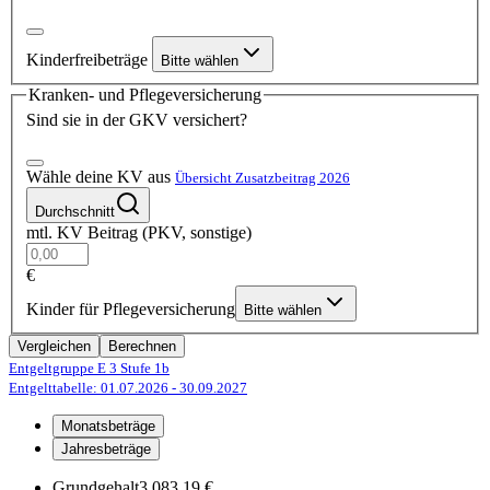
Kinderfreibeträge
Bitte wählen
Kranken- und Pflegeversicherung
Sind sie in der GKV versichert?
Wähle deine KV aus
Übersicht Zusatzbeitrag 2026
Durchschnitt
mtl. KV Beitrag (PKV, sonstige)
€
Kinder für Pflegeversicherung
Bitte wählen
Vergleichen
Berechnen
Entgeltgruppe E 3
Stufe 1b
Entgelttabelle: 01.07.2026
- 30.09.2027
Monatsbeträge
Jahresbeträge
Grundgehalt
3.083,19 €