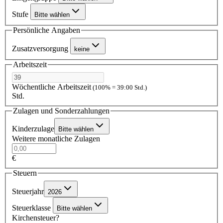
Stufe
Bitte wählen
Persönliche Angaben
Zusatzversorgung
keine
Arbeitszeit
Wöchentliche Arbeitszeit
(100% = 39:00 Std.)
Std.
Zulagen und Sonderzahlungen
Kinderzulage
Bitte wählen
Weitere monatliche Zulagen
€
Steuern
Steuerjahr
2026
Steuerklasse
Bitte wählen
Kirchensteuer?