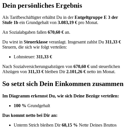
Dein persönliches Ergebnis
Als Tarifbeschäftigter erhältst Du in der
Entgeltgruppe
E 3
der
Stufe 1b
ein Grundgehalt von
3.083,19 €
pro Monat.
An Sozialabgaben fallen
670,60 €
an.
Du wirst in
Steuerklasse
veranlagt. Insgesamt zahlst Du
311,33 €
Steuern, die sich wie folgt verteilen:
Lohnsteuer:
311,33 €
Nach
Sozialversicherungsabzügen von
670,60 €
und
steuerlichen
Abzügen
von
311,33 €
bleiben Dir
2.101,26 €
netto im Monat.
So setzt sich Dein Einkommen zusammen
Im Diagramm erkennst Du, wie sich Deine Bezüge verteilen:
100 %
Grundgehalt
Das kommt netto bei Dir an:
Unterm Strich bleiben Dir
68,15 %
Nette Deines Bruttos