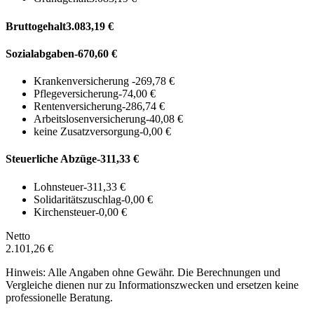
Bruttogehalt
3.083,19 €
Sozialabgaben
-670,60 €
Krankenversicherung
-269,78 €
Pflegeversicherung
-74,00 €
Rentenversicherung
-286,74 €
Arbeitslosenversicherung
-40,08 €
keine Zusatzversorgung
-0,00 €
Steuerliche Abzüge
-311,33 €
Lohnsteuer
-311,33 €
Solidaritätszuschlag
-0,00 €
Kirchensteuer
-0,00 €
Netto
2.101,26 €
Hinweis: Alle Angaben ohne Gewähr. Die Berechnungen und
Vergleiche dienen nur zu Informationszwecken und ersetzen keine
professionelle Beratung.