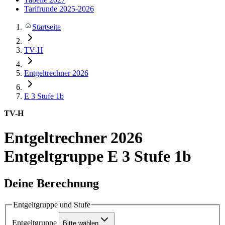
Tarifrunde 2025-2026
Startseite
TV-H
Entgeltrechner 2026
E 3
Stufe 1b
TV-H
Entgeltrechner 2026
Entgeltgruppe E 3 Stufe 1b
Deine Berechnung
Entgeltgruppe und Stufe
Entgeltgruppe
Bitte wählen