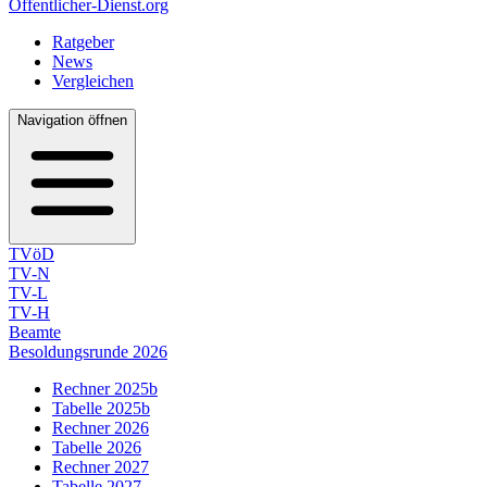
Öffentlicher-Dienst.org
Ratgeber
News
Vergleichen
Navigation öffnen
TVöD
TV-N
TV-L
TV-H
Beamte
Besoldungsrunde 2026
Rechner 2025b
Tabelle 2025b
Rechner 2026
Tabelle 2026
Rechner 2027
Tabelle 2027