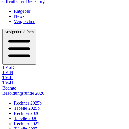
Öffentlicher-Dienst.org
Ratgeber
News
Vergleichen
Navigation öffnen
TVöD
TV-N
TV-L
TV-H
Beamte
Besoldungsrunde 2026
Rechner 2025b
Tabelle 2025b
Rechner 2026
Tabelle 2026
Rechner 2027
Tabelle 2027