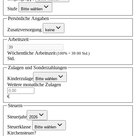
Stufe
Bitte wählen
Persönliche Angaben
Zusatzversorgung
keine
Arbeitszeit
Wöchentliche Arbeitszeit
(100% = 39:00 Std.)
Std.
Zulagen und Sonderzahlungen
Kinderzulage
Bitte wählen
Weitere monatliche Zulagen
€
Steuern
Steuerjahr
2026
Steuerklasse
Bitte wählen
Kirchensteuer?