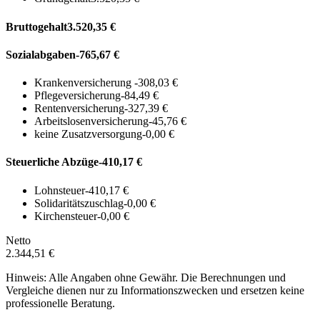
Bruttogehalt
3.520,35 €
Sozialabgaben
-765,67 €
Krankenversicherung
-308,03 €
Pflegeversicherung
-84,49 €
Rentenversicherung
-327,39 €
Arbeitslosenversicherung
-45,76 €
keine Zusatzversorgung
-0,00 €
Steuerliche Abzüge
-410,17 €
Lohnsteuer
-410,17 €
Solidaritätszuschlag
-0,00 €
Kirchensteuer
-0,00 €
Netto
2.344,51 €
Hinweis: Alle Angaben ohne Gewähr. Die Berechnungen und
Vergleiche dienen nur zu Informationszwecken und ersetzen keine
professionelle Beratung.