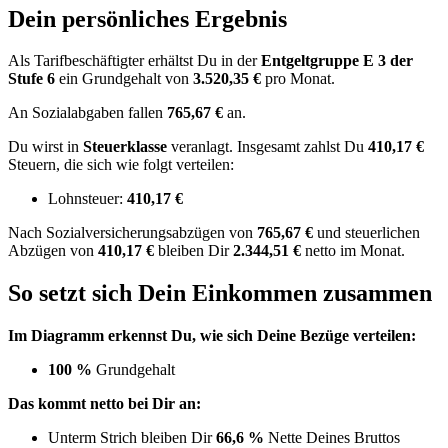
Dein persönliches Ergebnis
Als Tarifbeschäftigter erhältst Du in der
Entgeltgruppe
E 3
der
Stufe 6
ein Grundgehalt von
3.520,35 €
pro Monat.
An Sozialabgaben fallen
765,67 €
an.
Du wirst in
Steuerklasse
veranlagt. Insgesamt zahlst Du
410,17 €
Steuern, die sich wie folgt verteilen:
Lohnsteuer:
410,17 €
Nach
Sozialversicherungsabzügen von
765,67 €
und
steuerlichen
Abzügen
von
410,17 €
bleiben Dir
2.344,51 €
netto im Monat.
So setzt sich Dein Einkommen zusammen
Im Diagramm erkennst Du, wie sich Deine Bezüge verteilen:
100 %
Grundgehalt
Das kommt netto bei Dir an:
Unterm Strich bleiben Dir
66,6 %
Nette Deines Bruttos