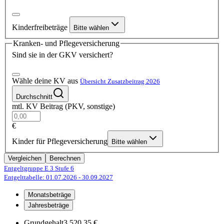
Kinderfreibeträge
Bitte wählen
Kranken- und Pflegeversicherung
Sind sie in der GKV versichert?
Wähle deine KV aus
Übersicht Zusatzbeitrag 2026
Durchschnitt
mtl. KV Beitrag (PKV, sonstige)
€
Kinder für Pflegeversicherung
Bitte wählen
Vergleichen
Berechnen
Entgeltgruppe E 3
Stufe 6
Entgelttabelle: 01.07.2026
- 30.09.2027
Monatsbeträge
Jahresbeträge
Grundgehalt
3.520,35 €