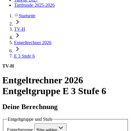
Tarifrunde 2025-2026
Startseite
TV-H
Entgeltrechner 2026
E 3
Stufe 6
TV-H
Entgeltrechner 2026
Entgeltgruppe E 3 Stufe 6
Deine Berechnung
Entgeltgruppe und Stufe
Entgeltgruppe
Bitte wählen