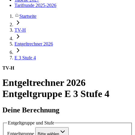
Tarifrunde 2025-2026
Startseite
TV-H
Entgeltrechner 2026
E 3
Stufe 4
TV-H
Entgeltrechner 2026
Entgeltgruppe E 3 Stufe 4
Deine Berechnung
Entgeltgruppe und Stufe
Entgeltgruppe
Bitte wählen