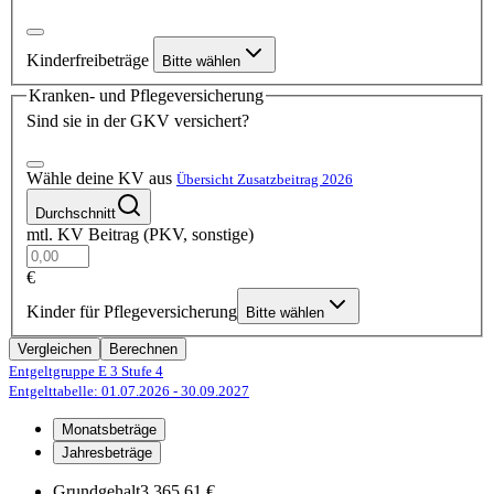
Kinderfreibeträge
Bitte wählen
Kranken- und Pflegeversicherung
Sind sie in der GKV versichert?
Wähle deine KV aus
Übersicht Zusatzbeitrag 2026
Durchschnitt
mtl. KV Beitrag (PKV, sonstige)
€
Kinder für Pflegeversicherung
Bitte wählen
Vergleichen
Berechnen
Entgeltgruppe E 3
Stufe 4
Entgelttabelle: 01.07.2026
- 30.09.2027
Monatsbeträge
Jahresbeträge
Grundgehalt
3.365,61 €