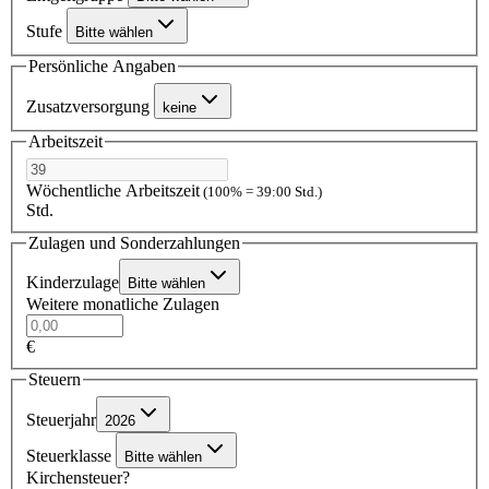
Stufe
Bitte wählen
Persönliche Angaben
Zusatzversorgung
keine
Arbeitszeit
Wöchentliche Arbeitszeit
(100% = 39:00 Std.)
Std.
Zulagen und Sonderzahlungen
Kinderzulage
Bitte wählen
Weitere monatliche Zulagen
€
Steuern
Steuerjahr
2026
Steuerklasse
Bitte wählen
Kirchensteuer?