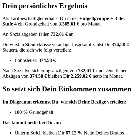
Dein persönliches Ergebnis
Als Tarifbeschäftigter erhältst Du in der
Entgeltgruppe
E 3
der
Stufe 4
ein Grundgehalt von
3.365,61 €
pro Monat.
An Sozialabgaben fallen
732,01 €
an.
Du wirst in
Steuerklasse
veranlagt. Insgesamt zahlst Du
374,58 €
Steuern, die sich wie folgt verteilen:
Lohnsteuer:
374,58 €
Nach
Sozialversicherungsabzügen von
732,01 €
und
steuerlichen
Abzügen
von
374,58 €
bleiben Dir
2.259,02 €
netto im Monat.
So setzt sich Dein Einkommen zusammen
Im Diagramm erkennst Du, wie sich Deine Bezüge verteilen:
100 %
Grundgehalt
Das kommt netto bei Dir an:
Unterm Strich bleiben Dir
67,12 %
Nette Deines Bruttos