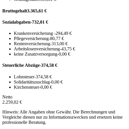
Bruttogehalt
3.365,61 €
Sozialabgaben
-732,01 €
Krankenversicherung
-294,49 €
Pflegeversicherung
-80,77 €
Rentenversicherung
-313,00 €
Arbeitslosenversicherung
-43,75 €
keine Zusatzversorgung
-0,00 €
Steuerliche Abzüge
-374,58 €
Lohnsteuer
-374,58 €
Solidaritätszuschlag
-0,00 €
Kirchensteuer
-0,00 €
Netto
2.259,02 €
Hinweis: Alle Angaben ohne Gewähr. Die Berechnungen und
Vergleiche dienen nur zu Informationszwecken und ersetzen keine
professionelle Beratung.