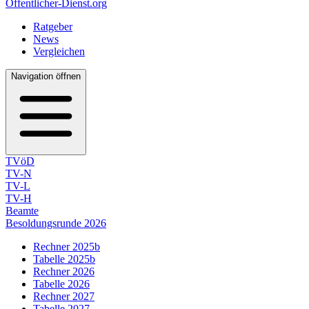
Öffentlicher-Dienst.org
Ratgeber
News
Vergleichen
Navigation öffnen
TVöD
TV-N
TV-L
TV-H
Beamte
Besoldungsrunde 2026
Rechner 2025b
Tabelle 2025b
Rechner 2026
Tabelle 2026
Rechner 2027
Tabelle 2027