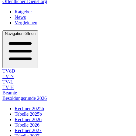
Öffentlicher-Dienst.org
Ratgeber
News
Vergleichen
Navigation öffnen
TVöD
TV-N
TV-L
TV-H
Beamte
Besoldungsrunde 2026
Rechner 2025b
Tabelle 2025b
Rechner 2026
Tabelle 2026
Rechner 2027
Tabelle 2027