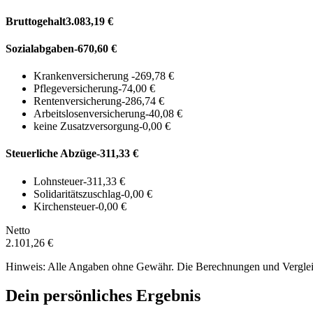
Bruttogehalt
3.083,19 €
Sozialabgaben
-670,60 €
Krankenversicherung
-269,78 €
Pflegeversicherung
-74,00 €
Rentenversicherung
-286,74 €
Arbeitslosenversicherung
-40,08 €
keine Zusatzversorgung
-0,00 €
Steuerliche Abzüge
-311,33 €
Lohnsteuer
-311,33 €
Solidaritätszuschlag
-0,00 €
Kirchensteuer
-0,00 €
Netto
2.101,26 €
Hinweis: Alle Angaben ohne Gewähr. Die Berechnungen und Vergleich
Dein persönliches Ergebnis