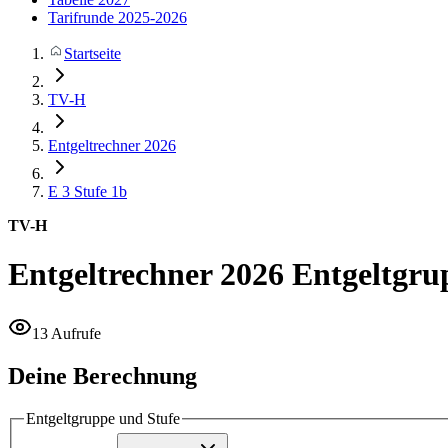
Tarifrunde 2025-2026
Startseite
TV-H
Entgeltrechner 2026
E 3
Stufe 1b
TV-H
Entgeltrechner 2026
Entgeltgru
13 Aufrufe
Deine Berechnung
Entgeltgruppe und Stufe