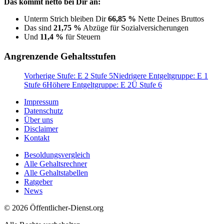
Das kommt netto bei Dir an:
Unterm Strich bleiben Dir
66,85 %
Nette Deines Bruttos
Das sind
21,75 %
Abzüge für Sozialversicherungen
Und
11,4 %
für Steuern
Angrenzende Gehaltsstufen
Vorherige Stufe: E 2 Stufe 5
Niedrigere Entgeltgruppe: E 1
Stufe 6
Höhere Entgeltgruppe: E 2Ü Stufe 6
Impressum
Datenschutz
Über uns
Disclaimer
Kontakt
Besoldungsvergleich
Alle Gehaltsrechner
Alle Gehaltstabellen
Ratgeber
News
© 2026 Öffentlicher-Dienst.org