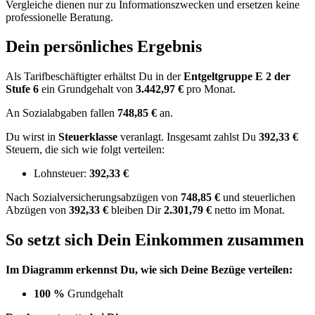
Vergleiche dienen nur zu Informationszwecken und ersetzen keine
professionelle Beratung.
Dein persönliches Ergebnis
Als Tarifbeschäftigter erhältst Du in der
Entgeltgruppe
E 2
der
Stufe 6
ein Grundgehalt von
3.442,97 €
pro Monat.
An Sozialabgaben fallen
748,85 €
an.
Du wirst in
Steuerklasse
veranlagt. Insgesamt zahlst Du
392,33 €
Steuern, die sich wie folgt verteilen:
Lohnsteuer:
392,33 €
Nach
Sozialversicherungsabzügen von
748,85 €
und
steuerlichen
Abzügen
von
392,33 €
bleiben Dir
2.301,79 €
netto im Monat.
So setzt sich Dein Einkommen zusammen
Im Diagramm erkennst Du, wie sich Deine Bezüge verteilen:
100 %
Grundgehalt