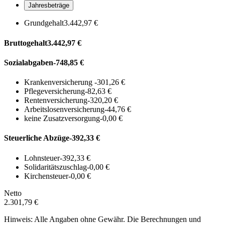
Jahresbeträge
Grundgehalt
3.442,97 €
Bruttogehalt
3.442,97 €
Sozialabgaben
-748,85 €
Krankenversicherung
-301,26 €
Pflegeversicherung
-82,63 €
Rentenversicherung
-320,20 €
Arbeitslosenversicherung
-44,76 €
keine Zusatzversorgung
-0,00 €
Steuerliche Abzüge
-392,33 €
Lohnsteuer
-392,33 €
Solidaritätszuschlag
-0,00 €
Kirchensteuer
-0,00 €
Netto
2.301,79 €
Hinweis: Alle Angaben ohne Gewähr. Die Berechnungen und