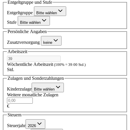
Entgeltgruppe und Stufe
Entgeltgruppe
Bitte wählen
Stufe
Bitte wählen
Persönliche Angaben
Zusatzversorgung
keine
Arbeitszeit
Wöchentliche Arbeitszeit
(100% = 39:00 Std.)
Std.
Zulagen und Sonderzahlungen
Kinderzulage
Bitte wählen
Weitere monatliche Zulagen
€
Steuern
Steuerjahr
2026