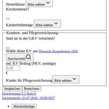
Steuerklasse
Bitte wählen
Kirchensteuer?
Kinderfreibeträge
Bitte wählen
Kranken- und Pflegeversicherung
Sind sie in der GKV versichert?
Wähle deine KV aus
Übersicht Zusatzbeitrag 2026
Durchschnitt
mtl. KV Beitrag (PKV, sonstige)
€
Kinder für Pflegeversicherung
Bitte wählen
Vergleichen
Berechnen
Entgeltgruppe E 2
Stufe 6
Entgelttabelle: 01.07.2026
- 30.09.2027
Monatsbeträge