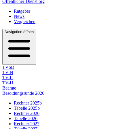
Öffentlicher-Dienst.org
Ratgeber
News
Vergleichen
Navigation öffnen
TVöD
TV-N
TV-L
TV-H
Beamte
Besoldungsrunde 2026
Rechner 2025b
Tabelle 2025b
Rechner 2026
Tabelle 2026
Rechner 2027
Tabelle 2027