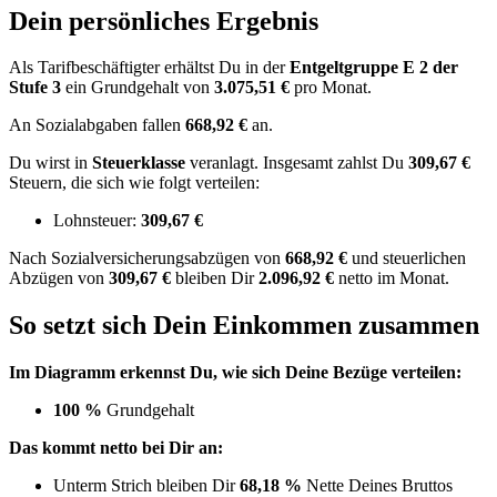
Dein persönliches Ergebnis
Als Tarifbeschäftigter erhältst Du in der
Entgeltgruppe
E 2
der
Stufe 3
ein Grundgehalt von
3.075,51 €
pro Monat.
An Sozialabgaben fallen
668,92 €
an.
Du wirst in
Steuerklasse
veranlagt. Insgesamt zahlst Du
309,67 €
Steuern, die sich wie folgt verteilen:
Lohnsteuer:
309,67 €
Nach
Sozialversicherungsabzügen von
668,92 €
und
steuerlichen
Abzügen
von
309,67 €
bleiben Dir
2.096,92 €
netto im Monat.
So setzt sich Dein Einkommen zusammen
Im Diagramm erkennst Du, wie sich Deine Bezüge verteilen:
100 %
Grundgehalt
Das kommt netto bei Dir an:
Unterm Strich bleiben Dir
68,18 %
Nette Deines Bruttos