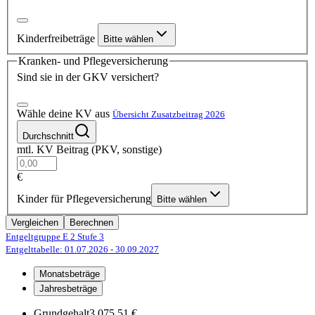
Kinderfreibeträge
Bitte wählen
Kranken- und Pflegeversicherung
Sind sie in der GKV versichert?
Wähle deine KV aus
Übersicht Zusatzbeitrag 2026
Durchschnitt
mtl. KV Beitrag (PKV, sonstige)
€
Kinder für Pflegeversicherung
Bitte wählen
Vergleichen
Berechnen
Entgeltgruppe E 2
Stufe 3
Entgelttabelle: 01.07.2026
- 30.09.2027
Monatsbeträge
Jahresbeträge
Grundgehalt
3.075,51 €