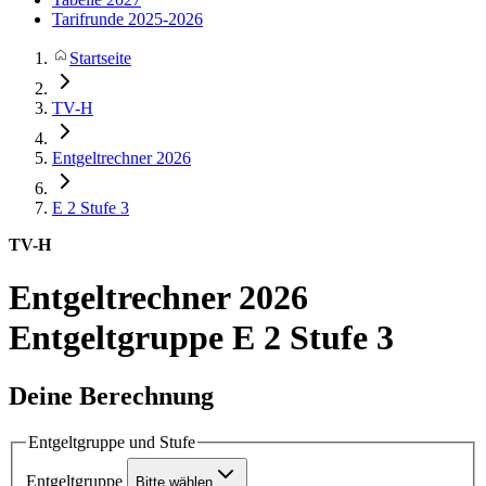
Tarifrunde 2025-2026
Startseite
TV-H
Entgeltrechner 2026
E 2
Stufe 3
TV-H
Entgeltrechner 2026
Entgeltgruppe E 2 Stufe 3
Deine Berechnung
Entgeltgruppe und Stufe
Entgeltgruppe
Bitte wählen