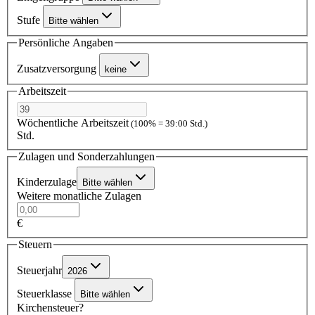
Stufe
Bitte wählen
Persönliche Angaben
Zusatzversorgung
keine
Arbeitszeit
Wöchentliche Arbeitszeit
(100% = 39:00 Std.)
Std.
Zulagen und Sonderzahlungen
Kinderzulage
Bitte wählen
Weitere monatliche Zulagen
€
Steuern
Steuerjahr
2026
Steuerklasse
Bitte wählen
Kirchensteuer?