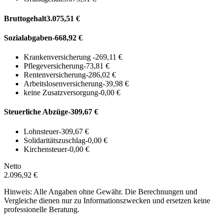
Bruttogehalt
3.075,51 €
Sozialabgaben
-668,92 €
Krankenversicherung
-269,11 €
Pflegeversicherung
-73,81 €
Rentenversicherung
-286,02 €
Arbeitslosenversicherung
-39,98 €
keine Zusatzversorgung
-0,00 €
Steuerliche Abzüge
-309,67 €
Lohnsteuer
-309,67 €
Solidaritätszuschlag
-0,00 €
Kirchensteuer
-0,00 €
Netto
2.096,92 €
Hinweis: Alle Angaben ohne Gewähr. Die Berechnungen und
Vergleiche dienen nur zu Informationszwecken und ersetzen keine
professionelle Beratung.