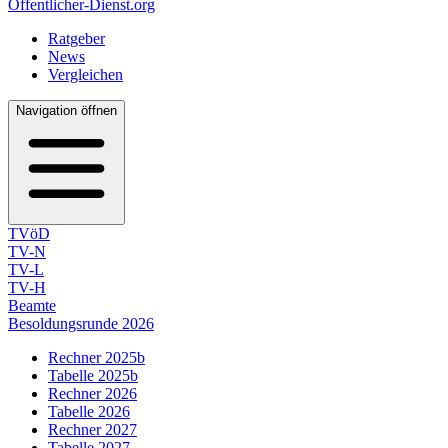
Öffentlicher-Dienst.org
Ratgeber
News
Vergleichen
Navigation öffnen
TVöD
TV-N
TV-L
TV-H
Beamte
Besoldungsrunde 2026
Rechner 2025b
Tabelle 2025b
Rechner 2026
Tabelle 2026
Rechner 2027
Tabelle 2027