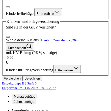
Kinderfreibeträge
Bitte wählen
Kranken- und Pflegeversicherung
Sind sie in der GKV versichert?
Wähle deine KV aus
Übersicht Zusatzbeitrag 2026
Durchschnitt
mtl. KV Beitrag (PKV, sonstige)
€
Kinder für Pflegeversicherung
Bitte wählen
Vergleichen
Berechnen
Entgeltgruppe E 2
Stufe 5
Entgelttabelle: 01.07.2026
- 30.09.2027
Monatsbeträge
Jahresbeträge
Grundgehalt
3.288,26 €