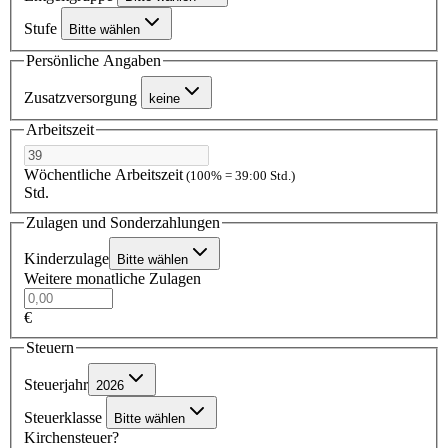
Stufe
Bitte wählen
Persönliche Angaben
Zusatzversorgung
keine
Arbeitszeit
Wöchentliche Arbeitszeit
(100% = 39:00 Std.)
Std.
Zulagen und Sonderzahlungen
Kinderzulage
Bitte wählen
Weitere monatliche Zulagen
€
Steuern
Steuerjahr
2026
Steuerklasse
Bitte wählen
Kirchensteuer?