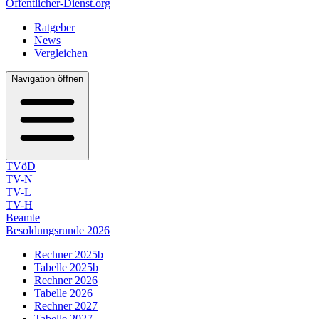
Öffentlicher-Dienst.org
Ratgeber
News
Vergleichen
Navigation öffnen
TVöD
TV-N
TV-L
TV-H
Beamte
Besoldungsrunde 2026
Rechner 2025b
Tabelle 2025b
Rechner 2026
Tabelle 2026
Rechner 2027
Tabelle 2027