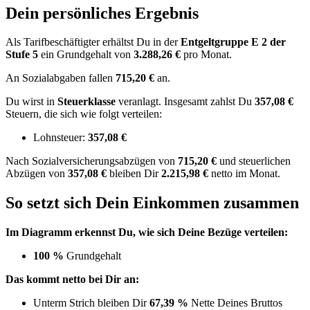
Dein persönliches Ergebnis
Als Tarifbeschäftigter erhältst Du in der
Entgeltgruppe
E 2
der
Stufe 5
ein Grundgehalt von
3.288,26 €
pro Monat.
An Sozialabgaben fallen
715,20 €
an.
Du wirst in
Steuerklasse
veranlagt. Insgesamt zahlst Du
357,08 €
Steuern, die sich wie folgt verteilen:
Lohnsteuer:
357,08 €
Nach
Sozialversicherungsabzügen von
715,20 €
und
steuerlichen
Abzügen
von
357,08 €
bleiben Dir
2.215,98 €
netto im Monat.
So setzt sich Dein Einkommen zusammen
Im Diagramm erkennst Du, wie sich Deine Bezüge verteilen:
100 %
Grundgehalt
Das kommt netto bei Dir an:
Unterm Strich bleiben Dir
67,39 %
Nette Deines Bruttos