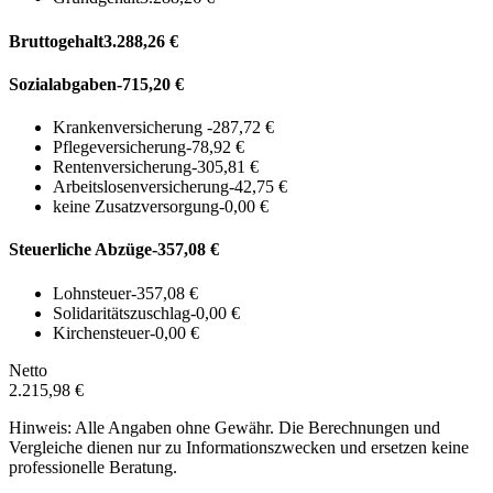
Bruttogehalt
3.288,26 €
Sozialabgaben
-715,20 €
Krankenversicherung
-287,72 €
Pflegeversicherung
-78,92 €
Rentenversicherung
-305,81 €
Arbeitslosenversicherung
-42,75 €
keine Zusatzversorgung
-0,00 €
Steuerliche Abzüge
-357,08 €
Lohnsteuer
-357,08 €
Solidaritätszuschlag
-0,00 €
Kirchensteuer
-0,00 €
Netto
2.215,98 €
Hinweis: Alle Angaben ohne Gewähr. Die Berechnungen und
Vergleiche dienen nur zu Informationszwecken und ersetzen keine
professionelle Beratung.