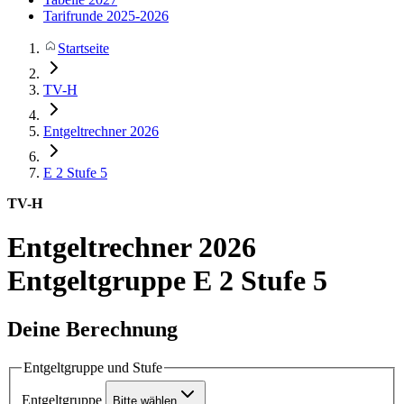
Tarifrunde 2025-2026
Startseite
TV-H
Entgeltrechner 2026
E 2
Stufe 5
TV-H
Entgeltrechner 2026
Entgeltgruppe E 2 Stufe 5
Deine Berechnung
Entgeltgruppe und Stufe
Entgeltgruppe
Bitte wählen