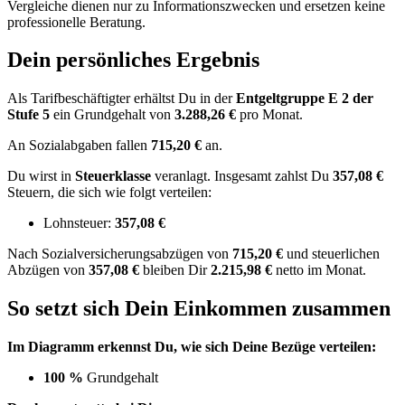
Vergleiche dienen nur zu Informationszwecken und ersetzen keine
professionelle Beratung.
Dein persönliches Ergebnis
Als Tarifbeschäftigter erhältst Du in der
Entgeltgruppe
E 2
der
Stufe 5
ein Grundgehalt von
3.288,26 €
pro Monat.
An Sozialabgaben fallen
715,20 €
an.
Du wirst in
Steuerklasse
veranlagt. Insgesamt zahlst Du
357,08 €
Steuern, die sich wie folgt verteilen:
Lohnsteuer:
357,08 €
Nach
Sozialversicherungsabzügen von
715,20 €
und
steuerlichen
Abzügen
von
357,08 €
bleiben Dir
2.215,98 €
netto im Monat.
So setzt sich Dein Einkommen zusammen
Im Diagramm erkennst Du, wie sich Deine Bezüge verteilen:
100 %
Grundgehalt