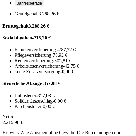
Jahresbeträge
Grundgehalt
3.288,26 €
Bruttogehalt
3.288,26 €
Sozialabgaben
-715,20 €
Krankenversicherung
-287,72 €
Pflegeversicherung
-78,92 €
Rentenversicherung
-305,81 €
Arbeitslosenversicherung
-42,75 €
keine Zusatzversorgung
-0,00 €
Steuerliche Abzüge
-357,08 €
Lohnsteuer
-357,08 €
Solidaritätszuschlag
-0,00 €
Kirchensteuer
-0,00 €
Netto
2.215,98 €
Hinweis: Alle Angaben ohne Gewähr. Die Berechnungen und