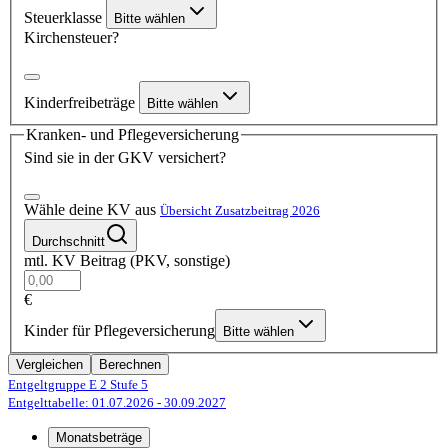
Steuerklasse
Bitte wählen
Kirchensteuer?
Kinderfreibeträge
Bitte wählen
Kranken- und Pflegeversicherung
Sind sie in der GKV versichert?
Wähle deine KV aus
Übersicht Zusatzbeitrag 2026
Durchschnitt
mtl. KV Beitrag (PKV, sonstige)
€
Kinder für Pflegeversicherung
Bitte wählen
Vergleichen
Berechnen
Entgeltgruppe E 2
Stufe 5
Entgelttabelle: 01.07.2026
- 30.09.2027
Monatsbeträge