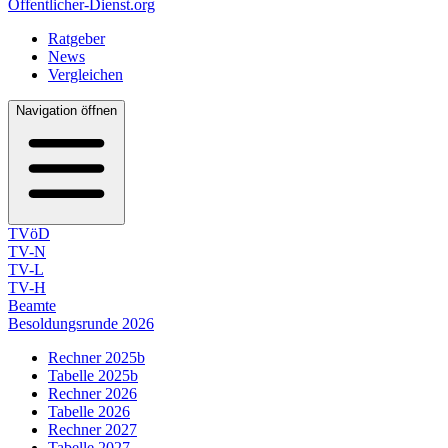
Öffentlicher-Dienst.org
Ratgeber
News
Vergleichen
Navigation öffnen
TVöD
TV-N
TV-L
TV-H
Beamte
Besoldungsrunde 2026
Rechner 2025b
Tabelle 2025b
Rechner 2026
Tabelle 2026
Rechner 2027
Tabelle 2027