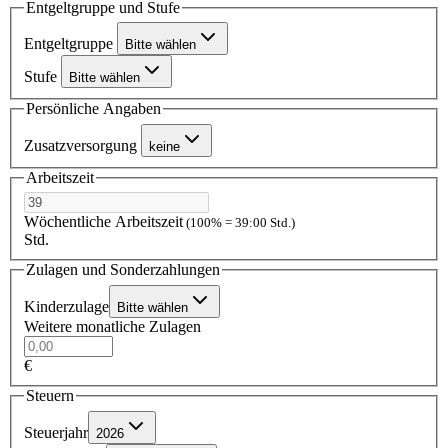
Entgeltgruppe und Stufe
Entgeltgruppe
Bitte wählen
Stufe
Bitte wählen
Persönliche Angaben
Zusatzversorgung
keine
Arbeitszeit
Wöchentliche Arbeitszeit
(100% = 39:00 Std.)
Std.
Zulagen und Sonderzahlungen
Kinderzulage
Bitte wählen
Weitere monatliche Zulagen
€
Steuern
Steuerjahr
2026