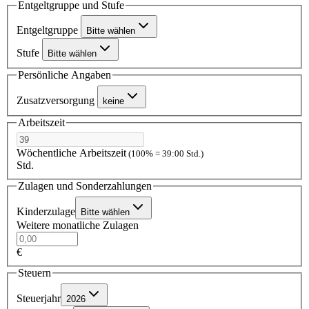
Entgeltgruppe und Stufe
Entgeltgruppe
Bitte wählen
Stufe
Bitte wählen
Persönliche Angaben
Zusatzversorgung
keine
Arbeitszeit
Wöchentliche Arbeitszeit
(100% = 39:00 Std.)
Std.
Zulagen und Sonderzahlungen
Kinderzulage
Bitte wählen
Weitere monatliche Zulagen
€
Steuern
Steuerjahr
2026