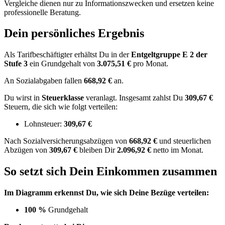
Vergleiche dienen nur zu Informationszwecken und ersetzen keine
professionelle Beratung.
Dein persönliches Ergebnis
Als Tarifbeschäftigter erhältst Du in der
Entgeltgruppe
E 2
der
Stufe 3
ein Grundgehalt von
3.075,51 €
pro Monat.
An Sozialabgaben fallen
668,92 €
an.
Du wirst in
Steuerklasse
veranlagt. Insgesamt zahlst Du
309,67 €
Steuern, die sich wie folgt verteilen:
Lohnsteuer:
309,67 €
Nach
Sozialversicherungsabzügen von
668,92 €
und
steuerlichen
Abzügen
von
309,67 €
bleiben Dir
2.096,92 €
netto im Monat.
So setzt sich Dein Einkommen zusammen
Im Diagramm erkennst Du, wie sich Deine Bezüge verteilen:
100 %
Grundgehalt