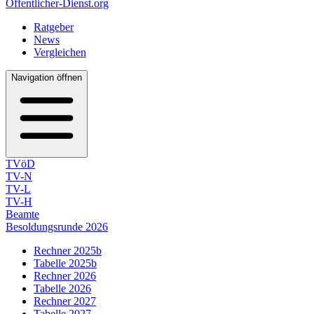
Öffentlicher-Dienst.org
Ratgeber
News
Vergleichen
Navigation öffnen
TVöD
TV-N
TV-L
TV-H
Beamte
Besoldungsrunde 2026
Rechner 2025b
Tabelle 2025b
Rechner 2026
Tabelle 2026
Rechner 2027
Tabelle 2027