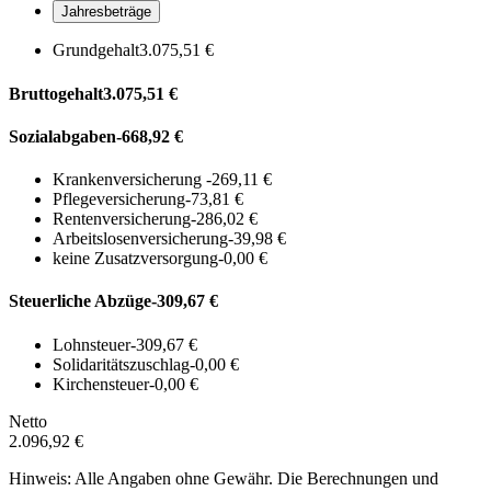
Jahresbeträge
Grundgehalt
3.075,51 €
Bruttogehalt
3.075,51 €
Sozialabgaben
-668,92 €
Krankenversicherung
-269,11 €
Pflegeversicherung
-73,81 €
Rentenversicherung
-286,02 €
Arbeitslosenversicherung
-39,98 €
keine Zusatzversorgung
-0,00 €
Steuerliche Abzüge
-309,67 €
Lohnsteuer
-309,67 €
Solidaritätszuschlag
-0,00 €
Kirchensteuer
-0,00 €
Netto
2.096,92 €
Hinweis: Alle Angaben ohne Gewähr. Die Berechnungen und