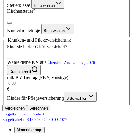
Steuerklasse
Bitte wählen
Kirchensteuer?
Kinderfreibeträge
Bitte wählen
Kranken- und Pflegeversicherung
Sind sie in der GKV versichert?
Wähle deine KV aus
Übersicht Zusatzbeitrag 2026
Durchschnitt
mtl. KV Beitrag (PKV, sonstige)
€
Kinder für Pflegeversicherung
Bitte wählen
Vergleichen
Berechnen
Entgeltgruppe E 2
Stufe 3
Entgelttabelle: 01.07.2026
- 30.09.2027
Monatsbeträge