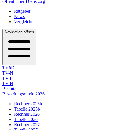
Öffentlicher-Dienst.org
Ratgeber
News
Vergleichen
Navigation öffnen
TVöD
TV-N
TV-L
TV-H
Beamte
Besoldungsrunde 2026
Rechner 2025b
Tabelle 2025b
Rechner 2026
Tabelle 2026
Rechner 2027
Tabelle 2027