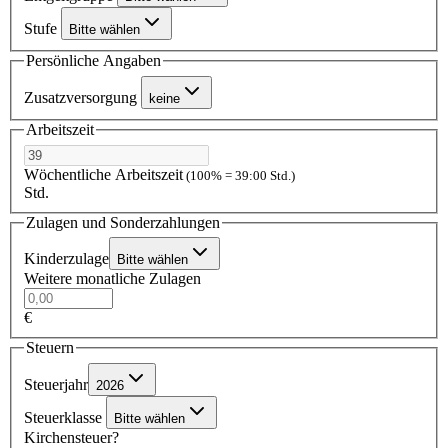
Stufe
Bitte wählen
Persönliche Angaben
Zusatzversorgung
keine
Arbeitszeit
Wöchentliche Arbeitszeit
(100% = 39:00 Std.)
Std.
Zulagen und Sonderzahlungen
Kinderzulage
Bitte wählen
Weitere monatliche Zulagen
€
Steuern
Steuerjahr
2026
Steuerklasse
Bitte wählen
Kirchensteuer?