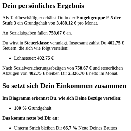
Dein persönliches Ergebnis
Als Tarifbeschäftigter erhältst Du in der
Entgeltgruppe
E 5
der
Stufe 3
ein Grundgehalt von
3.488,12 €
pro Monat.
An Sozialabgaben fallen
758,67 €
an.
Du wirst in
Steuerklasse
veranlagt. Insgesamt zahlst Du
402,75 €
Steuern, die sich wie folgt verteilen:
Lohnsteuer:
402,75 €
Nach
Sozialversicherungsabzügen von
758,67 €
und
steuerlichen
Abzügen
von
402,75 €
bleiben Dir
2.326,70 €
netto im Monat.
So setzt sich Dein Einkommen zusammen
Im Diagramm erkennst Du, wie sich Deine Bezüge verteilen:
100 %
Grundgehalt
Das kommt netto bei Dir an:
Unterm Strich bleiben Dir
66,7 %
Nette Deines Bruttos