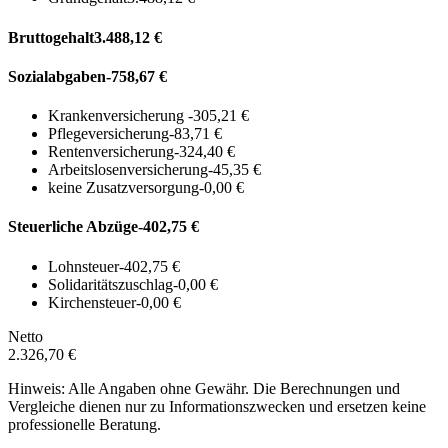
Bruttogehalt
3.488,12 €
Sozialabgaben
-758,67 €
Krankenversicherung
-305,21 €
Pflegeversicherung
-83,71 €
Rentenversicherung
-324,40 €
Arbeitslosenversicherung
-45,35 €
keine Zusatzversorgung
-0,00 €
Steuerliche Abzüge
-402,75 €
Lohnsteuer
-402,75 €
Solidaritätszuschlag
-0,00 €
Kirchensteuer
-0,00 €
Netto
2.326,70 €
Hinweis: Alle Angaben ohne Gewähr. Die Berechnungen und
Vergleiche dienen nur zu Informationszwecken und ersetzen keine
professionelle Beratung.