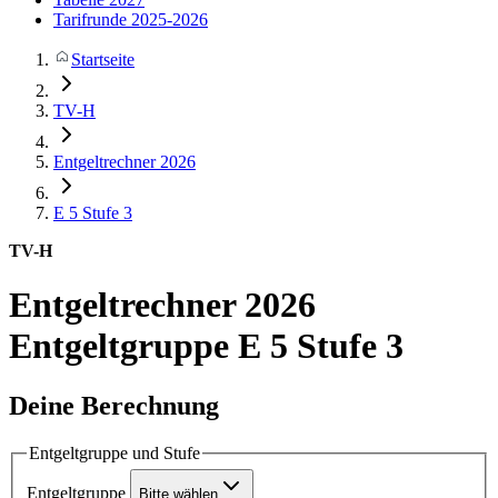
Tarifrunde 2025-2026
Startseite
TV-H
Entgeltrechner 2026
E 5
Stufe 3
TV-H
Entgeltrechner 2026
Entgeltgruppe E 5 Stufe 3
Deine Berechnung
Entgeltgruppe und Stufe
Entgeltgruppe
Bitte wählen