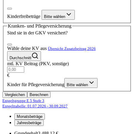
Kinderfreibeträge
Bitte wählen
Kranken- und Pflegeversicherung
Sind sie in der GKV versichert?
Wähle deine KV aus
Übersicht Zusatzbeitrag 2026
Durchschnitt
mtl. KV Beitrag (PKV, sonstige)
€
Kinder für Pflegeversicherung
Bitte wählen
Vergleichen
Berechnen
Entgeltgruppe E 5
Stufe 3
Entgelttabelle: 01.07.2026
- 30.09.2027
Monatsbeträge
Jahresbeträge
Grundgehalt
3.488,12 €