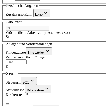
Persönliche Angaben
Zusatzversorgung
keine
Arbeitszeit
Wöchentliche Arbeitszeit
(100% = 39:00 Std.)
Std.
Zulagen und Sonderzahlungen
Kinderzulage
Bitte wählen
Weitere monatliche Zulagen
€
Steuern
Steuerjahr
2026
Steuerklasse
Bitte wählen
Kirchensteuer?