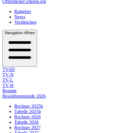
Öffentlicher-Dienst.org
Ratgeber
News
Vergleichen
Navigation öffnen
TVöD
TV-N
TV-L
TV-H
Beamte
Besoldungsrunde 2026
Rechner 2025b
Tabelle 2025b
Rechner 2026
Tabelle 2026
Rechner 2027
Tabelle 2027