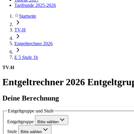
Tarifrunde 2025-2026
Startseite
TV-H
Entgeltrechner 2026
E 5
Stufe 1b
TV-H
Entgeltrechner 2026
Entgeltgru
Deine Berechnung
Entgeltgruppe und Stufe
Entgeltgruppe
Bitte wählen
Stufe
Bitte wählen