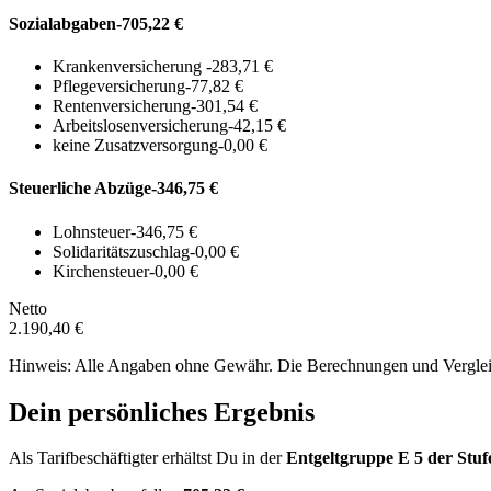
Sozialabgaben
-705,22 €
Krankenversicherung
-283,71 €
Pflegeversicherung
-77,82 €
Rentenversicherung
-301,54 €
Arbeitslosenversicherung
-42,15 €
keine Zusatzversorgung
-0,00 €
Steuerliche Abzüge
-346,75 €
Lohnsteuer
-346,75 €
Solidaritätszuschlag
-0,00 €
Kirchensteuer
-0,00 €
Netto
2.190,40 €
Hinweis: Alle Angaben ohne Gewähr. Die Berechnungen und Vergleich
Dein persönliches Ergebnis
Als Tarifbeschäftigter erhältst Du in der
Entgeltgruppe
E 5
der Stuf