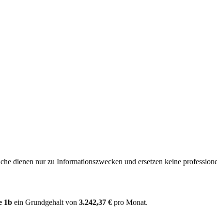
e dienen nur zu Informationszwecken und ersetzen keine professione
e 1b
ein Grundgehalt von
3.242,37 €
pro Monat.