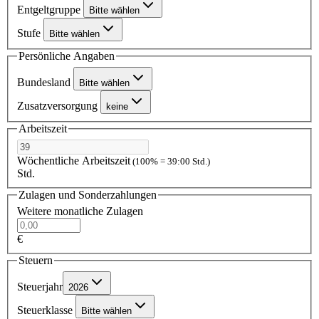
Entgeltgruppe
Bitte wählen
Stufe
Bitte wählen
Persönliche Angaben
Bundesland
Bitte wählen
Zusatzversorgung
keine
Arbeitszeit
Wöchentliche Arbeitszeit
(100% = 39:00 Std.)
Std.
Zulagen und Sonderzahlungen
Weitere monatliche Zulagen
€
Steuern
Steuerjahr
2026
Steuerklasse
Bitte wählen