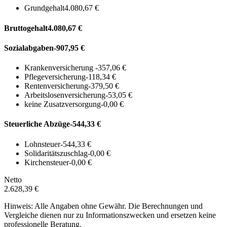
Grundgehalt
4.080,67 €
Bruttogehalt
4.080,67 €
Sozialabgaben
-907,95 €
Krankenversicherung
-357,06 €
Pflegeversicherung
-118,34 €
Rentenversicherung
-379,50 €
Arbeitslosenversicherung
-53,05 €
keine Zusatzversorgung
-0,00 €
Steuerliche Abzüge
-544,33 €
Lohnsteuer
-544,33 €
Solidaritätszuschlag
-0,00 €
Kirchensteuer
-0,00 €
Netto
2.628,39 €
Hinweis: Alle Angaben ohne Gewähr. Die Berechnungen und
Vergleiche dienen nur zu Informationszwecken und ersetzen keine
professionelle Beratung.