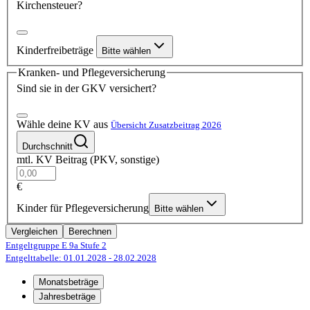
Kirchensteuer?
Kinderfreibeträge
Bitte wählen
Kranken- und Pflegeversicherung
Sind sie in der GKV versichert?
Wähle deine KV aus
Übersicht Zusatzbeitrag 2026
Durchschnitt
mtl. KV Beitrag (PKV, sonstige)
€
Kinder für Pflegeversicherung
Bitte wählen
Vergleichen
Berechnen
Entgeltgruppe E 9a
Stufe 2
Entgelttabelle: 01.01.2028
- 28.02.2028
Monatsbeträge
Jahresbeträge