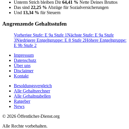
Unterm Strich bleiben Dir
64,41 %
Nette Deines Bruttos
Das sind
22,25 %
Abzüge für Sozialversicherungen
Und
13,34 %
für Steuern
Angrenzende Gehaltsstufen
Vorherige Stufe: E 9a Stufe 1
Nächste Stufe: E 9a Stufe
3
Niedrigere Entgeltgruppe: E 8 Stufe 2
Höhere Entgeltgruppe:
E 9b Stufe 2
Impressum
Datenschutz
Über uns
Disclaimer
Kontakt
Besoldungsvergleich
Alle Gehaltsrechner
Alle Gehaltstabellen
Ratgeber
News
© 2026 Öffentlicher-Dienst.org
Alle Rechte vorbehalten.