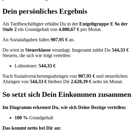
Dein persönliches Ergebnis
Als Tarifbeschäftigter erhältst Du in der
Entgeltgruppe
E 9a
der
Stufe 2
ein Grundgehalt von
4.080,67 €
pro Monat.
An Sozialabgaben fallen
907,95 €
an.
Du wirst in
Steuerklasse
veranlagt. Insgesamt zahlst Du
544,33 €
Steuern, die sich wie folgt verteilen:
Lohnsteuer:
544,33 €
Nach
Sozialversicherungsabzügen von
907,95 €
und
steuerlichen
Abzügen
von
544,33 €
bleiben Dir
2.628,39 €
netto im Monat.
So setzt sich Dein Einkommen zusammen
Im Diagramm erkennst Du, wie sich Deine Bezüge verteilen:
100 %
Grundgehalt
Das kommt netto bei Dir an: